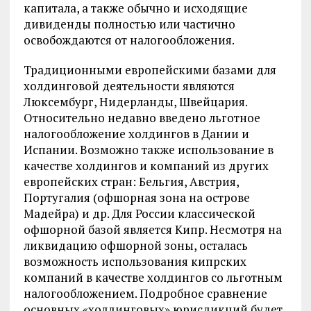
капитала, а также обычно и исходящие
дивиденды полностью или частично
освобождаются от налогообложения.
Традиционными европейскими базами для
холдинговой деятельности являются
Люксембург, Нидерланды, Швейцария.
Относительно недавно введено льготное
налогообложение холдингов в Дании и
Испании. Возможно также использование в
качестве холдингов и компаний из других
европейских стран: Бельгия, Австрия,
Португалия (офшорная зона на острове
Мадейра) и др. Для России классической
офшорной базой является Кипр. Несмотря на
ликвидацию офшорной зоны, осталась
возможность использования кипрских
компаний в качестве холдингов со льготным
налогообложением. Подробное сравнение
основных «холдинговых» юрисдикций будет