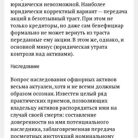
юридически невозможной. Наиболее
юридически корректный вариант — передача
акций в безотзывный траст. При этом не
только кредиторы, но даже сам бенефициар
формально не может вернуть из траста
переданные ему акции. В этом же, однако, и
основной минус (юридическая утрата
контроля над активами).
Наследование
Вопрос наследования офшорных активов
весьма актуален, хотя и не всеми должным
образом осознан. Известен целый ряд
практических приемов, позволяющих
владельцу активов распорядиться ими на
случай своей смерти: составление
доверенности на имя потенциального
наследника, заблаговременная передача
посмертных инструкций номинальному