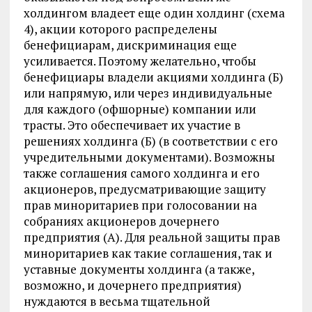
холдингом владеет еще один холдинг (схема
4), акции которого распределены
бенефициарам, дискриминация еще
усиливается. Поэтому желательно, чтобы
бенефициары владели акциями холдинга (Б)
или напрямую, или через индивидуальные
для каждого (офшорные) компании или
трасты. Это обеспечивает их участие в
решениях холдинга (Б) (в соответствии с его
учредительными документами). Возможны
также соглашения самого холдинга и его
акционеров, предусматривающие защиту
прав миноритариев при голосовании на
собраниях акционеров дочернего
предприятия (А). Для реальной защиты прав
миноритариев как такие соглашения, так и
уставные документы холдинга (а также,
возможно, и дочернего предприятия)
нуждаются в весьма тщательной