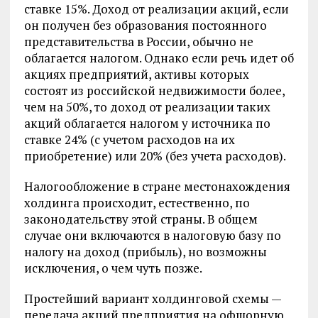
ставке 15%. Доход от реализации акций, если
он получен без образования постоянного
представительства в России, обычно не
облагается налогом. Однако если речь идет об
акциях предприятий, активы которых
состоят из российской недвижимости более,
чем на 50%, то доход от реализации таких
акций облагается налогом у источника по
ставке 24% (с учетом расходов на их
приобретение) или 20% (без учета расходов).
Налогообложение в стране местонахождения
холдинга происходит, естественно, по
законодательству этой страны. В общем
случае они включаются в налоговую базу по
налогу на доход (прибыль), но возможны
исключения, о чем чуть позже.
Простейший вариант холдинговой схемы —
передача акций предприятия на офшорную