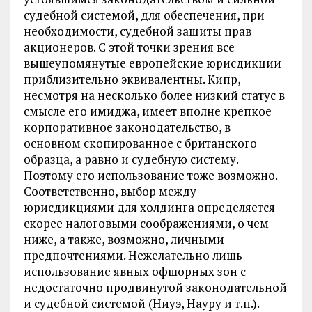
судебной системой, для обеспечения, при
необходимости, судебной защиты прав
акционеров. С этой точки зрения все
вышеупомянутые европейские юрисдикции
приблизительно эквивалентны. Кипр,
несмотря на несколько более низкий статус в
смысле его имиджа, имеет вполне крепкое
корпоративное законодательство, в
основном скопированное с британского
образца, а равно и судебную систему.
Поэтому его использование тоже возможно.
Соответственно, выбор между
юрисдикциями для холдинга определяется
скорее налоговыми соображениями, о чем
ниже, а также, возможно, личными
предпочтениями. Нежелательно лишь
использование явных офшорных зон с
недостаточно продвинутой законодательной
и судебной системой (Ниуэ, Науру и т.п.).