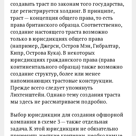
создавать траст по законам того государства,
где регистрируется холдинг. В принципе,
траст — концепция общего права, то есть
права британского образца. Соответственно,
создание настоящего траста возможно
только в юрисдикциях общего права
(например, Джерси, Остров Мэн, Гибралтар,
Кипр, Острова Кука). В некоторых
юрисдикциях гражданского права (права
континентального образца) также возможно
создание структур, более или менее
напоминающих трастовые конструкции.
Прежде всего следует упомянуть
Лихтенштейн. Однако тему создания траста
мы здесь не рассматриваем подробно.
Выбор юрисдикции для создания офшорной
компании в схеме 3 — также отдельная
задача. К этой юрисдикции не обязательно
применять жесткие критерии, необходимые