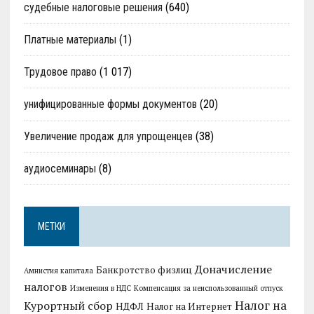
судебные налоговые решения
(640)
Платные материалы
(1)
Трудовое право
(1 017)
унифицированные формы документов
(20)
Увеличение продаж для упрощенцев
(38)
аудиосеминары
(8)
МЕТКИ
Доначисление
Банкротство физлиц
Амнистия капитала
налогов
Изменения в НДС
Компенсация за неиспользованный отпуск
Налог на
Курортный сбор
НДФЛ
Налог на Интернет