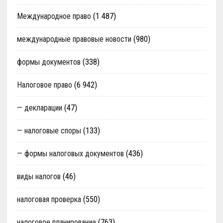
Международное право
(1 487)
международные правовые новости
(980)
формы документов
(338)
Налоговое право
(6 942)
— декларации
(47)
— налоговые споры
(133)
— формы налоговых документов
(436)
виды налогов
(46)
налоговая проверка
(550)
налоговое планирование
(763)