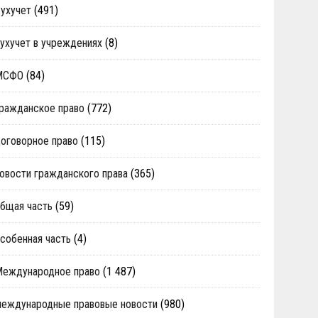
ухучет
(491)
ухучет в учреждениях
(8)
МСФО
(84)
ражданское право
(772)
оговорное право
(115)
овости гражданского права
(365)
бщая часть
(59)
собенная часть
(4)
Международное право
(1 487)
еждународные правовые новости
(980)