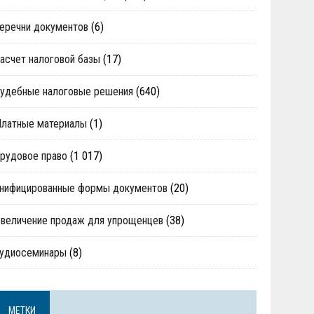
еречни документов
(6)
асчет налоговой базы
(17)
удебные налоговые решения
(640)
Платные материалы
(1)
рудовое право
(1 017)
нифицированные формы документов
(20)
величение продаж для упрощенцев
(38)
аудиосеминары
(8)
МЕТКИ