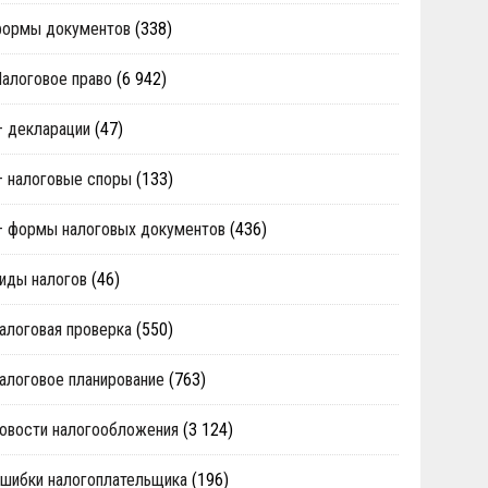
формы документов
(338)
алоговое право
(6 942)
 декларации
(47)
 налоговые споры
(133)
 формы налоговых документов
(436)
иды налогов
(46)
алоговая проверка
(550)
алоговое планирование
(763)
овости налогообложения
(3 124)
шибки налогоплательщика
(196)