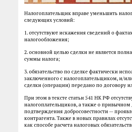
Налогоплательщик вправе уменьшить налог
следующих условий:
1. отсутствуют искажения сведений о факт
налогообложения;
2. основной целью сделки не является полна
суммы налога;
3. обязательство по сделке фактически ис
заключенного с налогоплательщиком, и/ил
сделки (операции) передано по договору ил
При этом в тексте статьи 541 НК РФ отсутс
налогоплательщиков, а также о привычном
подтверждения добросовестности — проявл
контрагента. Также в новых правилах отсу
как способе расчета налоговых обязательст