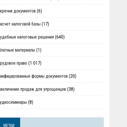
еречни документов
(6)
асчет налоговой базы
(17)
удебные налоговые решения
(640)
Платные материалы
(1)
рудовое право
(1 017)
нифицированные формы документов
(20)
величение продаж для упрощенцев
(38)
аудиосеминары
(8)
МЕТКИ