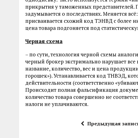
прикрытия у таможенных представителей. По
задумывается о последствиях. Меняется всё:
присваивается схожий код ТЭНВД с более н
цена товара подгоняется под статистическ
Черная схема
– по сути, технология черной схемы аналог
черный брокер экстримально нарушает все 
название, количество, вес и цена продукци
горошек»). Устанавливается код ТНВЭД, кот
действительности (соответственно «убиваю
Происходит полная фальсификация документ
количество товара совершенно не соответс
налоги не уплачиваются.
Предыдущая запис