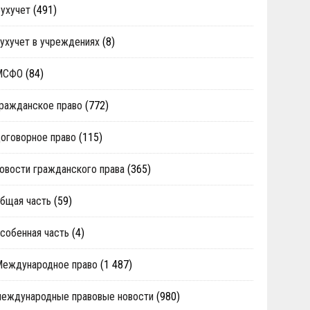
ухучет
(491)
ухучет в учреждениях
(8)
МСФО
(84)
ражданское право
(772)
оговорное право
(115)
овости гражданского права
(365)
бщая часть
(59)
собенная часть
(4)
Международное право
(1 487)
еждународные правовые новости
(980)