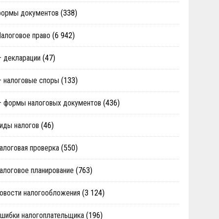
формы документов
(338)
алоговое право
(6 942)
 декларации
(47)
 налоговые споры
(133)
 формы налоговых документов
(436)
иды налогов
(46)
алоговая проверка
(550)
алоговое планирование
(763)
овости налогообложения
(3 124)
шибки налогоплательщика
(196)