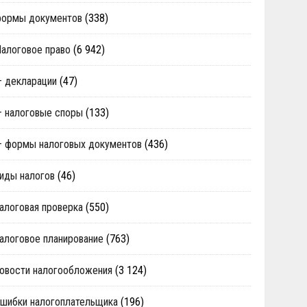
формы документов
(338)
алоговое право
(6 942)
 декларации
(47)
 налоговые споры
(133)
 формы налоговых документов
(436)
иды налогов
(46)
алоговая проверка
(550)
алоговое планирование
(763)
овости налогообложения
(3 124)
шибки налогоплательщика
(196)