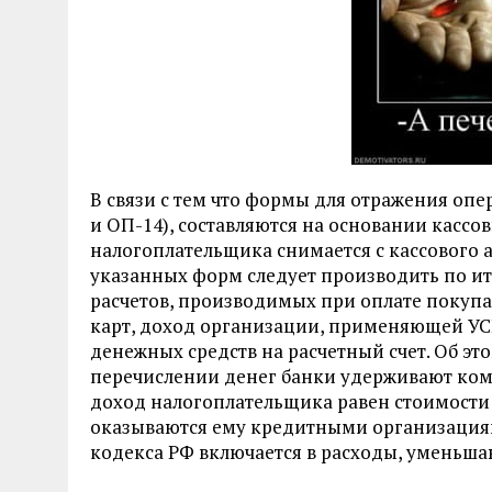
В связи с тем что формы для отражения опе
и ОП-14), составляются на основании кассовы
налогоплательщика снимается с кассового 
указанных форм следует производить по и
расчетов, производимых при оплате покупа
карт, доход организации, применяющей УСН
денежных средств на расчетный счет. Об этом 
перечислении денег банки удерживают коми
доход налогоплательщика равен стоимости 
оказываются ему кредитными организациями, 
кодекса РФ включается в расходы, уменьш