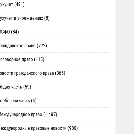
ухучет
(491)
ухучет в учреждениях
(8)
МСФО
(84)
ражданское право
(772)
оговорное право
(115)
овости гражданского права
(365)
бщая часть
(59)
собенная часть
(4)
Международное право
(1 487)
еждународные правовые новости
(980)