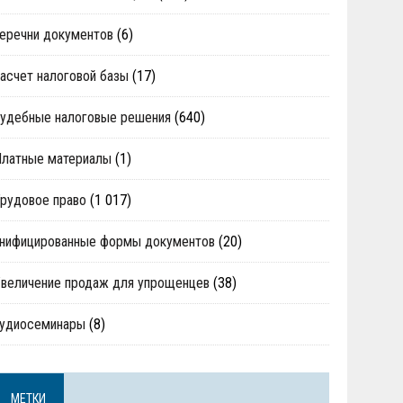
еречни документов
(6)
асчет налоговой базы
(17)
удебные налоговые решения
(640)
Платные материалы
(1)
рудовое право
(1 017)
нифицированные формы документов
(20)
величение продаж для упрощенцев
(38)
аудиосеминары
(8)
МЕТКИ