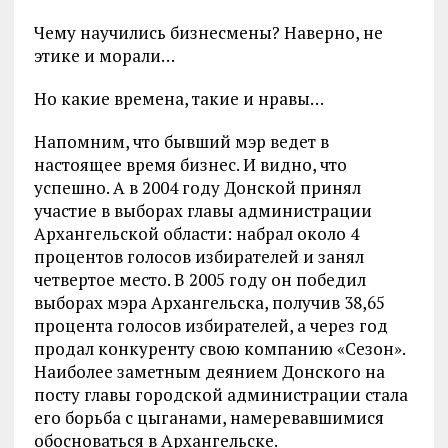
Чему научились бизнесмены? Наверно, не
этике и морали…
Но какие времена, такие и нравы…
Напомним, что бывший мэр ведет в
настоящее время бизнес. И видно, что
успешно. А в 2004 году Донской принял
участие в выборах главы администрации
Архангельской области: набрал около 4
процентов голосов избирателей и занял
четвертое место. В 2005 году он победил
выборах мэра Архангельска, получив 38,65
процента голосов избирателей, а через год
продал конкуренту свою компанию «Сезон».
Наиболее заметным деянием Донского на
посту главы городской администрации стала
его борьба с цыганами, намеревавшимися
обосноваться в Архангельске.