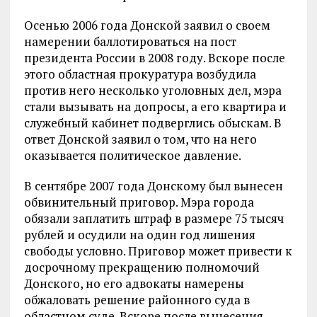
Осенью 2006 года Донской заявил о своем
намерении баллотироваться на пост
президента России в 2008 году. Вскоре после
этого областная прокуратура возбудила
против него несколько уголовных дел, мэра
стали вызывать на допросы, а его квартира и
служебный кабинет подверглись обыскам. В
ответ Донской заявил о том, что на него
оказывается политическое давление.
В сентябре 2007 года Донскому был вынесен
обвинительный приговор. Мэра города
обязали заплатить штраф в размере 75 тысяч
рублей и осудили на один год лишения
свободы условно. Приговор может привести к
досрочному прекращению полномочий
Донского, но его адвокаты намерены
обжаловать решение районного суда в
областном суде. Вскоре после вынесения