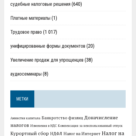
судебные налоговые решения
(640)
Платные материалы
(1)
Трудовое право
(1 017)
унифицированные формы документов
(20)
Увеличение продаж для упрощенцев
(38)
аудиосеминары
(8)
МЕТКИ
Доначисление
Банкротство физлиц
Амнистия капитала
налогов
Изменения в НДС
Компенсация за неиспользованный отпуск
Налог на
Курортный сбор
НДФЛ
Налог на Интернет