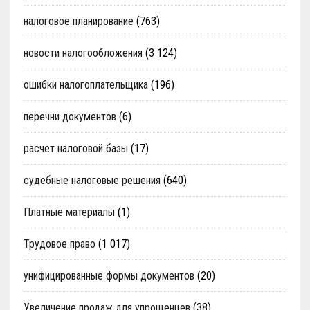
налоговое планирование
(763)
новости налогообложения
(3 124)
ошибки налогоплательщика
(196)
перечни документов
(6)
расчет налоговой базы
(17)
судебные налоговые решения
(640)
Платные материалы
(1)
Трудовое право
(1 017)
унифицированные формы документов
(20)
Увеличение продаж для упрощенцев
(38)