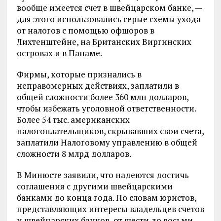
вообще имеется счет в швейцарском банке, —
для этого использовались серые схемы ухода
от налогов с помощью офшоров в
Лихтенштейне, на Британских Виргинских
островах и в Панаме.
Фирмы, которые признались в
неправомерных действиях, заплатили в
общей сложности более 360 млн долларов,
чтобы избежать уголовной ответственности.
Более 54 тыс. американских
налогоплательщиков, скрывавших свои счета,
заплатили Налоговому управлению в общей
сложности 8 млрд долларов.
В Минюсте заявили, что надеются достичь
соглашения с другими швейцарскими
банками до конца года. По словам юристов,
представляющих интересы владельцев счетов
и швейцарских банков, от шести до восьми