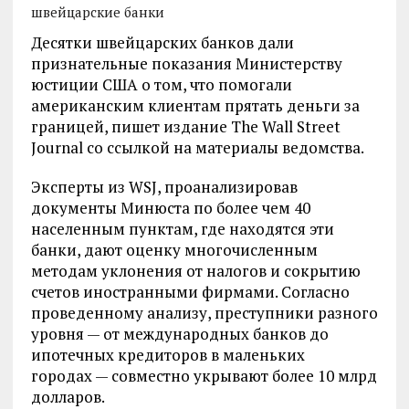
швейцарские банки
Десятки швейцарских банков дали
признательные показания Министерству
юстиции США о том, что помогали
американским клиентам прятать деньги за
границей, пишет издание The Wall Street
Journal со ссылкой на материалы ведомства.
Эксперты из WSJ, проанализировав
документы Минюста по более чем 40
населенным пунктам, где находятся эти
банки, дают оценку многочисленным
методам уклонения от налогов и сокрытию
счетов иностранными фирмами. Согласно
проведенному анализу, преступники разного
уровня — от международных банков до
ипотечных кредиторов в маленьких
городах — совместно укрывают более 10 млрд
долларов.