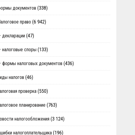
формы документов
(338)
алоговое право
(6 942)
 декларации
(47)
 налоговые споры
(133)
 формы налоговых документов
(436)
иды налогов
(46)
алоговая проверка
(550)
алоговое планирование
(763)
овости налогообложения
(3 124)
шибки налогоплательщика
(196)