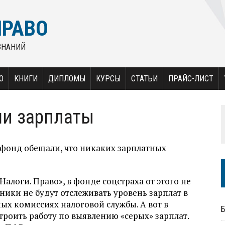
ПРАВО
ЗНАНИЙ
О
КНИГИ
ДИПЛОМЫ
КУРСЫ
СТАТЬИ
ПРАЙС-ЛИСТ
ши зарплаты
фонд обещали, что никаких зарплатных
Налоги. Право», в фонде соцстраха от этого не
ники не будут отслеживать уровень зарплат в
ых комиссиях налоговой службы. А вот в
троить работу по выявлению «серых» зарплат.