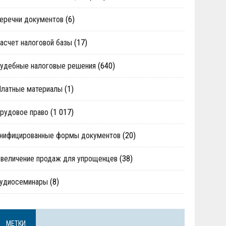
еречни документов
(6)
асчет налоговой базы
(17)
удебные налоговые решения
(640)
Платные материалы
(1)
рудовое право
(1 017)
нифицированные формы документов
(20)
величение продаж для упрощенцев
(38)
аудиосеминары
(8)
МЕТКИ