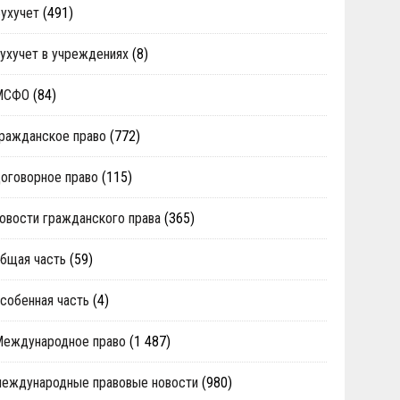
ухучет
(491)
ухучет в учреждениях
(8)
МСФО
(84)
ражданское право
(772)
оговорное право
(115)
овости гражданского права
(365)
бщая часть
(59)
собенная часть
(4)
Международное право
(1 487)
еждународные правовые новости
(980)