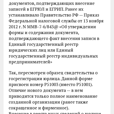
документов, подтверждающих внесение
записей в ЕГРЮЛ и ЕГРИП. Ранее их
устанавливало Правительство РФ — Приказ
Федеральной налоговой службы от 13 ноября
2012 г. N ММВ-7-6/843@ «Об утверждении
формы и содержания документа,
подтверждающего факт внесения записи в
Единый государственный реестр
юридических лиц или Единый
государственный реестр индивидуальных
предпринимателей»
Так, пересмотрен образец свидетельства о
госрегистрации юрлица. Данной форме
присвоен номер Р51003 (вместо Р51001).
Отличие нового документа — в нем
приводится только полное наименование
созданной организации (ранее также
сокращенное и фирменное).
Внесение в реестр иных сведений о юрлице