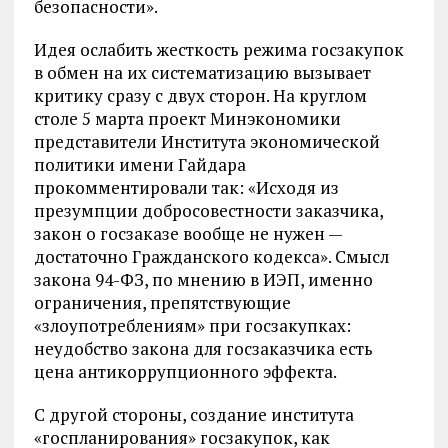
безопасности».
Идея ослабить жесткость режима госзакупок
в обмен на их систематизацию вызывает
критику сразу с двух сторон. На круглом
столе 5 марта проект Минэкономики
представители Института экономической
политики имени Гайдара
прокомментировали так: «Исходя из
презумпции добросовестности заказчика,
закон о госзаказе вообще не нужен —
достаточно Гражданского кодекса». Смысл
закона 94-ФЗ, по мнению в ИЭП, именно
ограничения, препятствующие
«злоупотреблениям» при госзакупках:
неудобство закона для госзаказчика есть
цена антикоррупционного эффекта.
С другой стороны, создание института
«госпланирования» госзакупок, как