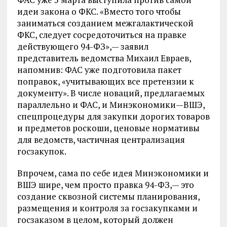
идеи закона о ФКС. «Вместо того чтобы
заниматься созданием межгалактической
ФКС, следует сосредоточиться на правке
действующего 94-ФЗ»,— заявил
представитель ведомства Михаил Евраев,
напомнив: ФАС уже подготовила пакет
поправок, «учитывающих все претензии к
документу». В числе новаций, предлагаемых
параллельно и ФАС, и Минэкономики—ВШЭ,
спецпроцедуры для закупки дорогих товаров
и предметов роскоши, ценовые нормативы
для ведомств, частичная централизация
госзакупок.
Впрочем, сама по себе идея Минэкономики и
ВШЭ шире, чем просто правка 94-ФЗ,— это
создание сквозной системы планирования,
размещения и контроля за госзакупками и
госзаказом в целом, который должен