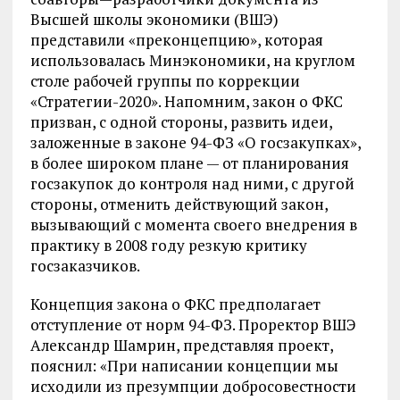
Высшей школы экономики (ВШЭ)
представили «преконцепцию», которая
использовалась Минэкономики, на круглом
столе рабочей группы по коррекции
«Стратегии-2020». Напомним, закон о ФКС
призван, с одной стороны, развить идеи,
заложенные в законе 94-ФЗ «О госзакупках»,
в более широком плане — от планирования
госзакупок до контроля над ними, с другой
стороны, отменить действующий закон,
вызывающий с момента своего внедрения в
практику в 2008 году резкую критику
госзаказчиков.
Концепция закона о ФКС предполагает
отступление от норм 94-ФЗ. Проректор ВШЭ
Александр Шамрин, представляя проект,
пояснил: «При написании концепции мы
исходили из презумпции добросовестности