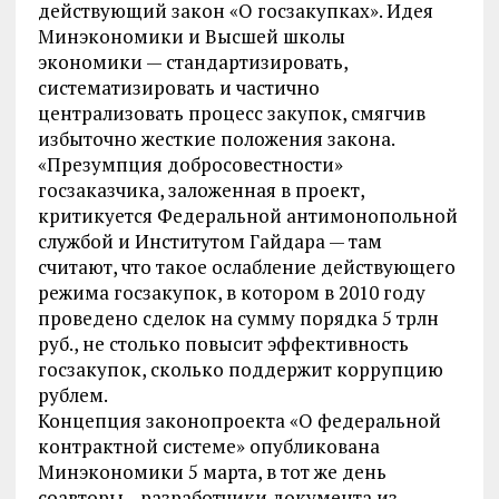
действующий закон «О госзакупках». Идея
Минэкономики и Высшей школы
экономики — стандартизировать,
систематизировать и частично
централизовать процесс закупок, смягчив
избыточно жесткие положения закона.
«Презумпция добросовестности»
госзаказчика, заложенная в проект,
критикуется Федеральной антимонопольной
службой и Институтом Гайдара — там
считают, что такое ослабление действующего
режима госзакупок, в котором в 2010 году
проведено сделок на сумму порядка 5 трлн
руб., не столько повысит эффективность
госзакупок, сколько поддержит коррупцию
рублем.
Концепция законопроекта «О федеральной
контрактной системе» опубликована
Минэкономики 5 марта, в тот же день
соавторы—разработчики документа из