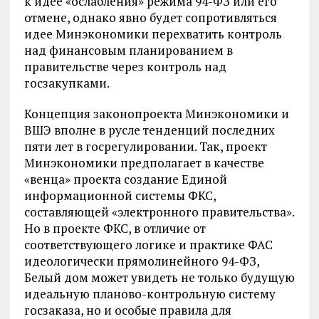
к идее «ослабления» режима 94-ФЗ или его
отмене, однако явно будет сопротивляться
идее Минэкономики перехватить контроль
над финансовым планированием в
правительстве через контроль над
госзакупками.
Концепция законопроекта Минэкономики и
ВШЭ вполне в русле тенденций последних
пяти лет в госрегулировании. Так, проект
Минэкономики предполагает в качестве
«венца» проекта создание Единой
информационной системы ФКС,
составляющей «электронного правительства».
Но в проекте ФКС, в отличие от
соответствующего логике и практике ФАС
идеологически прямолинейного 94-ФЗ,
Белый дом может увидеть не только будущую
идеальную планово-контрольную систему
госзаказа, но и особые правила для