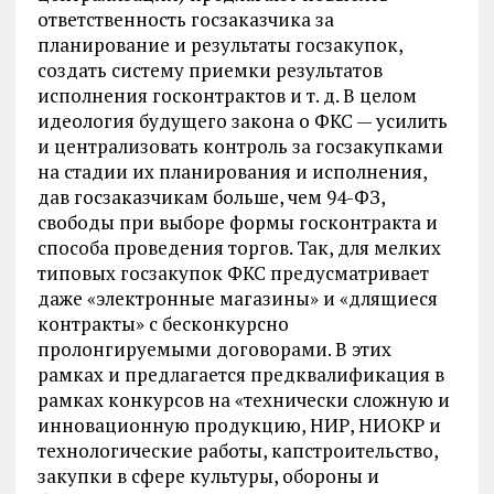
ответственность госзаказчика за
планирование и результаты госзакупок,
создать систему приемки результатов
исполнения госконтрактов и т. д. В целом
идеология будущего закона о ФКС — усилить
и централизовать контроль за госзакупками
на стадии их планирования и исполнения,
дав госзаказчикам больше, чем 94-ФЗ,
свободы при выборе формы госконтракта и
способа проведения торгов. Так, для мелких
типовых госзакупок ФКС предусматривает
даже «электронные магазины» и «длящиеся
контракты» с бесконкурсно
пролонгируемыми договорами. В этих
рамках и предлагается предквалификация в
рамках конкурсов на «технически сложную и
инновационную продукцию, НИР, НИОКР и
технологические работы, капстроительство,
закупки в сфере культуры, обороны и