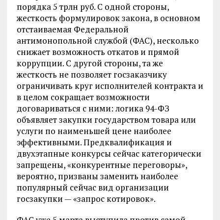
порядка 5 трлн руб. С одной стороны,
жесткость формулировок закона, в основном
отстаиваемая Федеральной
антимонопольной службой (ФАС), несколько
снижает возможность откатов и прямой
коррупции. С другой стороны, та же
жесткость не позволяет госзаказчику
ограничивать круг исполнителей контракта и
в целом сокращает возможности
договариваться с ними: логика 94-ФЗ
объявляет закупки государством товара или
услуги по наименьшей цене наиболее
эффективными. Предквалификация и
двухэтапные конкурсы сейчас категорически
запрещены, «конкурентные переговоры»,
вероятно, призваны заменить наиболее
популярный сейчас вид организации
госзакупки — «запрос котировок».
ФАС уже 5 марта выступила против самой