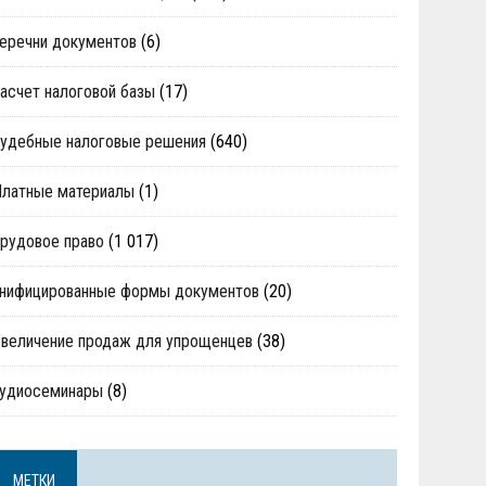
еречни документов
(6)
асчет налоговой базы
(17)
удебные налоговые решения
(640)
Платные материалы
(1)
рудовое право
(1 017)
нифицированные формы документов
(20)
величение продаж для упрощенцев
(38)
аудиосеминары
(8)
МЕТКИ