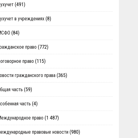
ухучет
(491)
ухучет в учреждениях
(8)
МСФО
(84)
ражданское право
(772)
оговорное право
(115)
овости гражданского права
(365)
бщая часть
(59)
собенная часть
(4)
Международное право
(1 487)
еждународные правовые новости
(980)