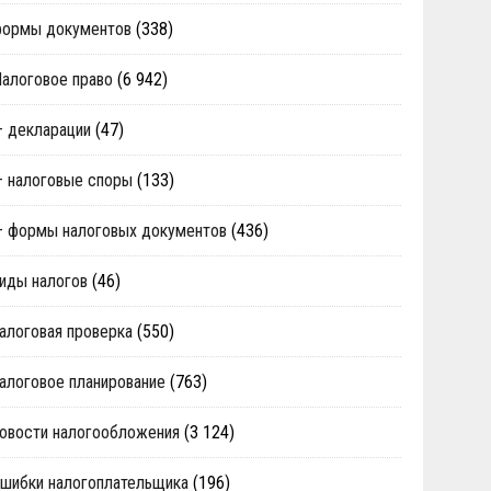
формы документов
(338)
алоговое право
(6 942)
 декларации
(47)
 налоговые споры
(133)
 формы налоговых документов
(436)
иды налогов
(46)
алоговая проверка
(550)
алоговое планирование
(763)
овости налогообложения
(3 124)
шибки налогоплательщика
(196)