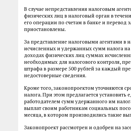
В случае непредставления налоговым агент
физических лиц в налоговый орган в течени
его операции по счетам в банке и перевод 
приостановлены.
За представление налоговыми агентами в н
исчисленных и удержанных сумм налога на 
доходах физических лиц суммах исчисленн
необходимых для налогового контроля, пред
штрафа в размере 500 рублей за каждый п
недостоверные сведения.
Кроме того, законопроектом уточняются ср
налога. При этом предлагается установить
работодателем сумм удержанного им налог
выплат своим работникам социальных пособ
месяца, в котором производились такие вы
Законопроект рассмотрен и одобрен на зас