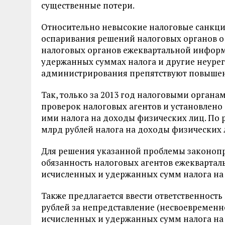
существенные потери.
Относительно невысокие налоговые санкци
оспаривания решений налоговых органов о 
налоговых органов ежеквартальной информ
удержанных суммах налога и другие неуре
администрирования препятствуют повышен
Так, только за 2013 год налоговыми органа
проверок налоговых агентов и установлено 
ими налога на доходы физических лиц. По 
млрд рублей налога на доходы физических 
Для решения указанной проблемы законопр
обязанность налоговых агентов ежекварталь
исчисленных и удержанных сумм налога на
Также предлагается ввести ответственность
рублей за непредставление (несвоевременн
исчисленных и удержанных сумм налога на