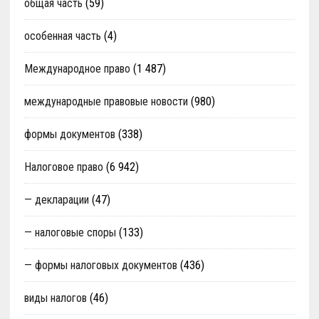
общая часть
(59)
особенная часть
(4)
Международное право
(1 487)
международные правовые новости
(980)
формы документов
(338)
Налоговое право
(6 942)
— декларации
(47)
— налоговые споры
(133)
— формы налоговых документов
(436)
виды налогов
(46)