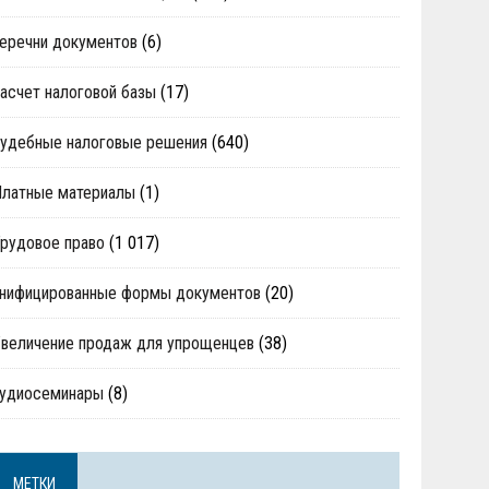
еречни документов
(6)
асчет налоговой базы
(17)
удебные налоговые решения
(640)
Платные материалы
(1)
рудовое право
(1 017)
нифицированные формы документов
(20)
величение продаж для упрощенцев
(38)
аудиосеминары
(8)
МЕТКИ