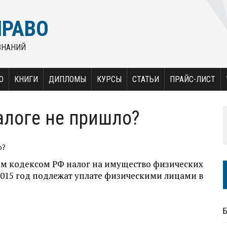
ПРАВО
ЗНАНИЙ
О
КНИГИ
ДИПЛОМЫ
КУРСЫ
СТАТЬИ
ПРАЙС-ЛИСТ
алоге не пришло?
о?
ым кодексом РФ налог на имущество физических
2015 год подлежат уплате физическими лицами в