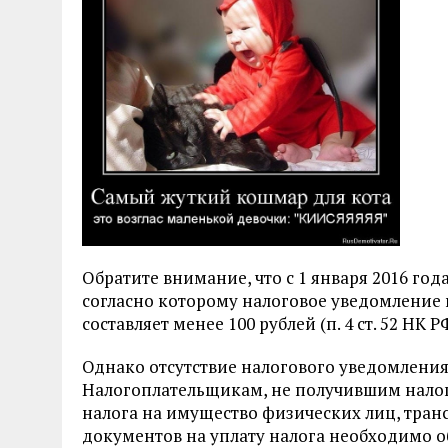
Обратите внимание, что с 1 января 2016 го
согласно которому налоговое уведомление 
составляет менее 100 рублей (п. 4 ст. 52 НК Р
Однако отсутствие налогового уведомления 
Налогоплательщикам, не получившим налог
налога на имущество физических лиц, тран
документов на уплату налога необходимо 