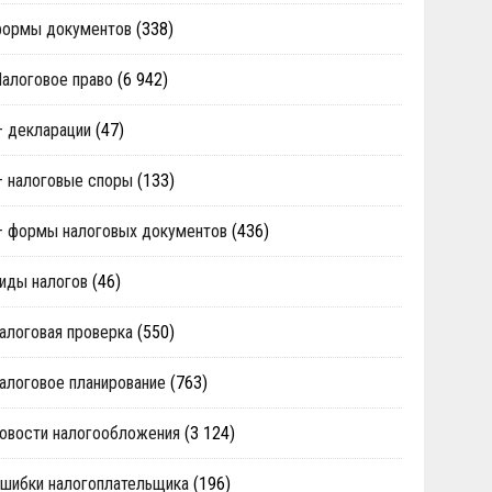
формы документов
(338)
алоговое право
(6 942)
 декларации
(47)
 налоговые споры
(133)
 формы налоговых документов
(436)
иды налогов
(46)
алоговая проверка
(550)
алоговое планирование
(763)
овости налогообложения
(3 124)
шибки налогоплательщика
(196)