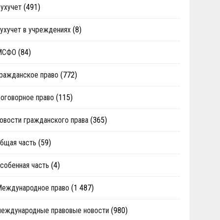
ухучет
(491)
ухучет в учреждениях
(8)
МСФО
(84)
ражданское право
(772)
оговорное право
(115)
овости гражданского права
(365)
бщая часть
(59)
собенная часть
(4)
Международное право
(1 487)
еждународные правовые новости
(980)