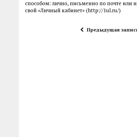
способом: лично, письменно по почте или н
свой «Личный кабинет» (http://1ul.ru/)
Предыдущая запис