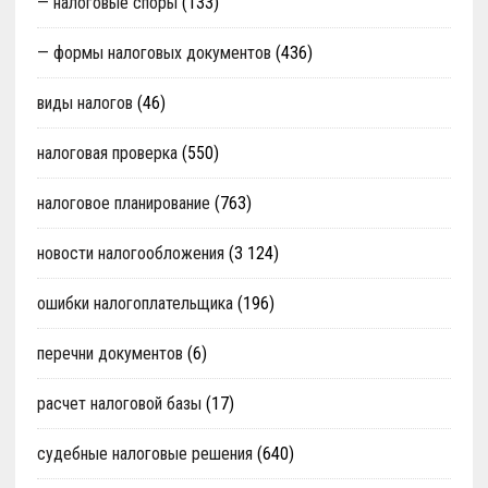
— налоговые споры
(133)
— формы налоговых документов
(436)
виды налогов
(46)
налоговая проверка
(550)
налоговое планирование
(763)
новости налогообложения
(3 124)
ошибки налогоплательщика
(196)
перечни документов
(6)
расчет налоговой базы
(17)
судебные налоговые решения
(640)