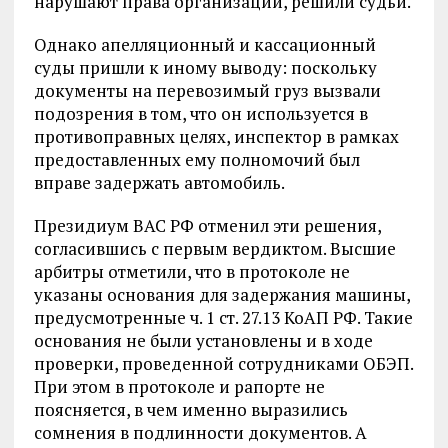
нарушают права организации, решили судьи.
Однако апелляционный и кассационный
суды пришли к иному выводу: поскольку
документы на перевозимый груз вызвали
подозрения в том, что он используется в
противоправных целях, инспектор в рамках
предоставленных ему полномочий был
вправе задержать автомобиль.
Президиум ВАС РФ отменил эти решения,
согласившись с первым вердиктом. Высшие
арбитры отметили, что в протоколе не
указаны основания для задержания машины,
предусмотренные ч. 1 ст. 27.13 КоАП РФ. Такие
основания не были установлены и в ходе
проверки, проведенной сотрудниками ОБЭП.
При этом в протоколе и рапорте не
поясняется, в чем именно выразились
сомнения в подлинности документов. А