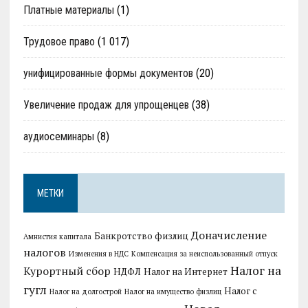
Платные материалы
(1)
Трудовое право
(1 017)
унифицированные формы документов
(20)
Увеличение продаж для упрощенцев
(38)
аудиосеминары
(8)
МЕТКИ
Доначисление
Банкротство физлиц
Амнистия капитала
налогов
Изменения в НДС
Компенсация за неиспользованный отпуск
Налог на
Курортный сбор
НДФЛ
Налог на Интернет
гугл
Налог с
Налог на долгострой
Налог на имущество физлиц