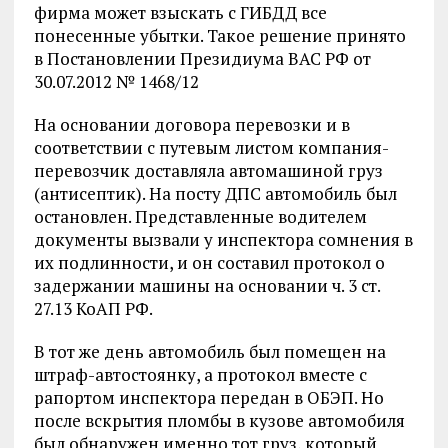
фирма может взыскать с ГИБДД все
понесенные убытки. Такое решение принято
в Постановлении Президиума ВАС РФ от
30.07.2012 № 1468/12
На основании договора перевозки и в
соответствии с путевым листом компания-
перевозчик доставляла автомашиной груз
(антисептик). На посту ДПС автомобиль был
остановлен. Представленные водителем
документы вызвали у инспектора сомнения в
их подлинности, и он составил протокол о
задержании машины на основании ч. 3 ст.
27.13 КоАП РФ.
В тот же день автомобиль был помещен на
штраф-автостоянку, а протокол вместе с
рапортом инспектора передан в ОБЭП. Но
после вскрытия пломбы в кузове автомобиля
был обнаружен именно тот груз, который