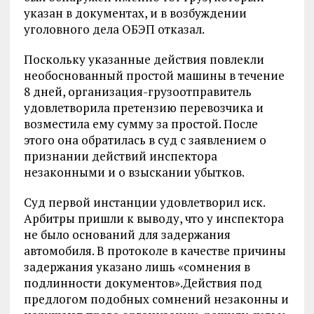
указан в документах, и в возбуждении
уголовного дела ОБЭП отказал.
Поскольку указанные действия повлекли
необоснованный простой машины в течение
8 дней, организация-грузоотправитель
удовлетворила претензию перевозчика и
возместила ему сумму за простой. После
этого она обратилась в суд с заявлением о
признании действий инспектора
незаконными и о взыскании убытков.
Суд первой инстанции удовлетворил иск.
Арбитры пришли к выводу, что у инспектора
не было оснований для задержания
автомобиля. В протоколе в качестве причины
задержания указано лишь «сомнения в
подлинности документов».Действия под
предлогом подобных сомнений незаконны и