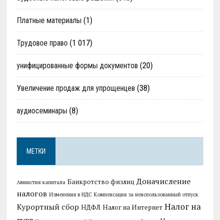
Платные материалы
(1)
Трудовое право
(1 017)
унифицированные формы документов
(20)
Увеличение продаж для упрощенцев
(38)
аудиосеминары
(8)
МЕТКИ
Доначисление
Банкротство физлиц
Амнистия капитала
налогов
Изменения в НДС
Компенсация за неиспользованный отпуск
Налог на
Курортный сбор
НДФЛ
Налог на Интернет