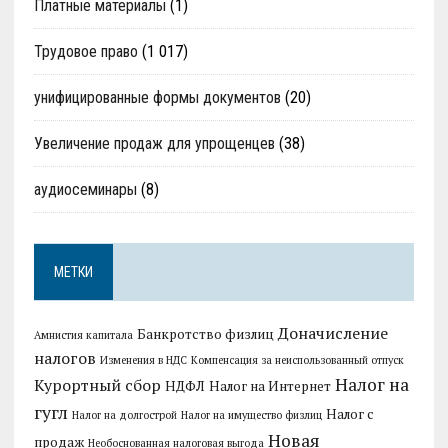
Платные материалы
(1)
Трудовое право
(1 017)
унифицированные формы документов
(20)
Увеличение продаж для упрощенцев
(38)
аудиосеминары
(8)
МЕТКИ
Доначисление
Банкротство физлиц
Амнистия капитала
налогов
Изменения в НДС
Компенсация за неиспользованный отпуск
Налог на
Курортный сбор
НДФЛ
Налог на Интернет
гугл
Налог с
Налог на долгострой
Налог на имущество физлиц
Новая
продаж
Необоснованная налоговая выгода