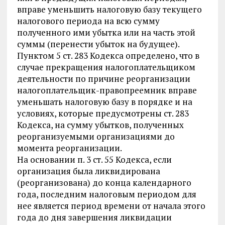
вправе уменьшить налоговую базу текущего
налогового периода на всю сумму
полученного ими убытка или на часть этой
суммы (перенести убыток на будущее).
Пунктом 5 ст. 283 Кодекса определено, что в
случае прекращения налогоплательщиком
деятельности по причине реорганизации
налогоплательщик-правопреемник вправе
уменьшать налоговую базу в порядке и на
условиях, которые предусмотрены ст. 283
Кодекса, на сумму убытков, полученных
реорганизуемыми организациями до
момента реорганизации.
На основании п. 3 ст. 55 Кодекса, если
организация была ликвидирована
(реорганизована) до конца календарного
года, последним налоговым периодом для
нее является период времени от начала этого
года до дня завершения ликвидации