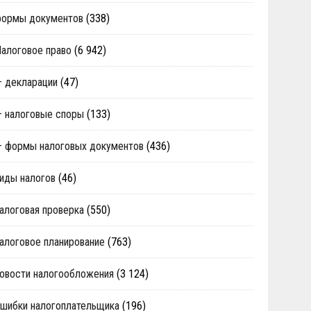
формы документов
(338)
алоговое право
(6 942)
 декларации
(47)
 налоговые споры
(133)
 формы налоговых документов
(436)
иды налогов
(46)
алоговая проверка
(550)
алоговое планирование
(763)
овости налогообложения
(3 124)
шибки налогоплательщика
(196)