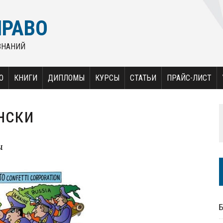
ПРАВО
ЗНАНИЙ
О
КНИГИ
ДИПЛОМЫ
КУРСЫ
СТАТЬИ
ПРАЙС-ЛИСТ
нски
ы