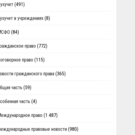
ухучет
(491)
ухучет в учреждениях
(8)
МСФО
(84)
ражданское право
(772)
оговорное право
(115)
овости гражданского права
(365)
бщая часть
(59)
собенная часть
(4)
Международное право
(1 487)
еждународные правовые новости
(980)