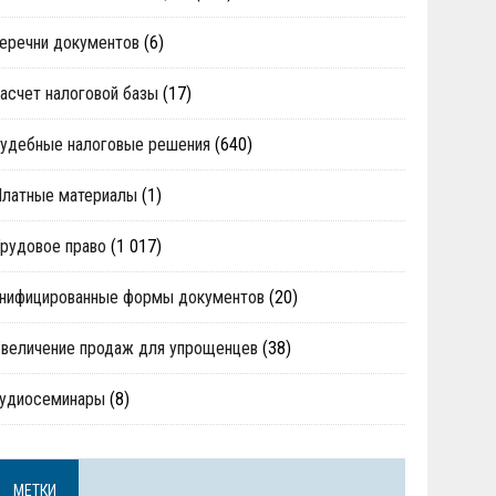
еречни документов
(6)
асчет налоговой базы
(17)
удебные налоговые решения
(640)
Платные материалы
(1)
рудовое право
(1 017)
нифицированные формы документов
(20)
величение продаж для упрощенцев
(38)
аудиосеминары
(8)
МЕТКИ