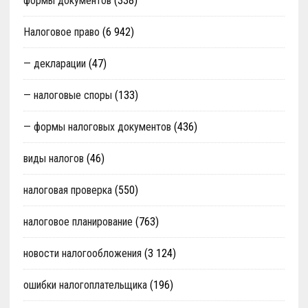
формы документов
(338)
Налоговое право
(6 942)
— декларации
(47)
— налоговые споры
(133)
— формы налоговых документов
(436)
виды налогов
(46)
налоговая проверка
(550)
налоговое планирование
(763)
новости налогообложения
(3 124)
ошибки налогоплательщика
(196)