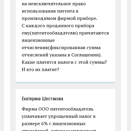
на неисключительное право
использования патента в
производимом фирмой приборе.
С каждого проданного прибора
ему(патентообладателю) причитаются
лицензионные
отчисления(фиксированная сумма
отчислений указана в Соглашении).
Какие платятся налоги с этой суммы?
И кто их платит?
Екатерина Шестакова
Фирма ООО патентообладатель
уплачивает упрощенный налог в
размере 6% с лицензионных
отчислений, которые уплачивает