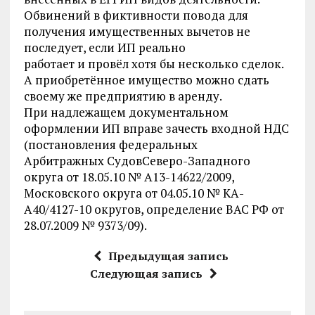
Обвинений в фиктивности повода для
получения имущественных вычетов не
последует, если ИП реально
работает и провёл хотя бы несколько сделок.
А приобретённое имущество можно сдать
своему же предприятию в аренду.
При надлежащем документальном
оформлении ИП вправе зачесть входной НДС
(постановления федеральных
Арбитражных СудовСеверо-Западного
округа от 18.05.10 № А13-14622/2009,
Московского округа от 04.05.10 № КА-
А40/4127-10 округов, определение ВАС РФ от
28.07.2009 № 9373/09).
Предыдущая запись
Следующая запись