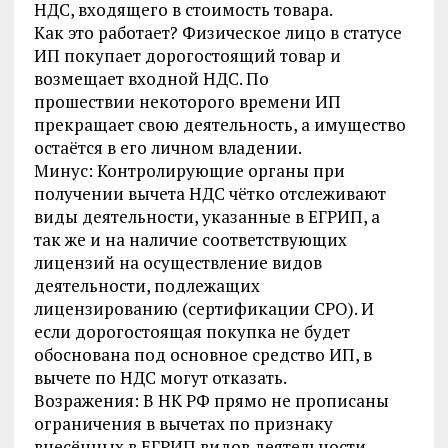
НДС, входящего в стоимость товара.
Как это работает? Физическое лицо в статусе
ИП покупает дорогостоящий товар и
возмещает входной НДС. По
прошествии некоторого времени ИП
прекращает свою деятельность, а имущество
остаётся в его личном владении.
Минус: Контролирующие органы при
получении вычета НДС чётко отслеживают
виды деятельности, указанные в ЕГРИП, а
так же и на наличие соответствующих
лицензий на осуществление видов
деятельности, подлежащих
лицензированию (сертификации СРО). И
если дорогостоящая покупка не будет
обоснована под основное средство ИП, в
вычете по НДС могут отказать.
Возражения: В НК РФ прямо не прописаны
ограничения в вычетах по признаку
внесённых в ЕГРИП видов деятельности.