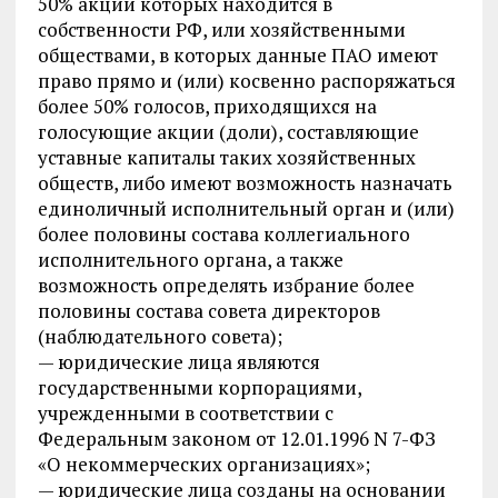
50% акций которых находится в
собственности РФ, или хозяйственными
обществами, в которых данные ПАО имеют
право прямо и (или) косвенно распоряжаться
более 50% голосов, приходящихся на
голосующие акции (доли), составляющие
уставные капиталы таких хозяйственных
обществ, либо имеют возможность назначать
единоличный исполнительный орган и (или)
более половины состава коллегиального
исполнительного органа, а также
возможность определять избрание более
половины состава совета директоров
(наблюдательного совета);
— юридические лица являются
государственными корпорациями,
учрежденными в соответствии с
Федеральным законом от 12.01.1996 N 7-ФЗ
«О некоммерческих организациях»;
— юридические лица созданы на основании