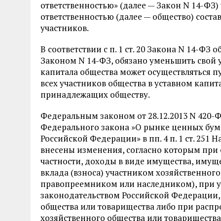
ответственностью» (далее — Закон N 14-ФЗ)
ответственностью (далее — общество) соста
участников.
В соответствии с п. 1 ст. 20 Закона N 14-ФЗ
Законом N 14-ФЗ, обязано уменьшить свой 
капитала общества может осуществляться 
всех участников общества в уставном капит
принадлежащих обществу.
Федеральным законом от 28.12.2013 N 420-Ф
Федерального закона »О рынке ценных бума
Российской Федерации» в пп. 4 п. 1 ст. 251
внесены изменения, согласно которым при 
частности, доходы в виде имущества, имущ
вклада (взноса) участником хозяйственного
правопреемником или наследником), при ум
законодательством Российской Федерации, 
общества или товарищества либо при расп
хозяйственного общества или товарищества