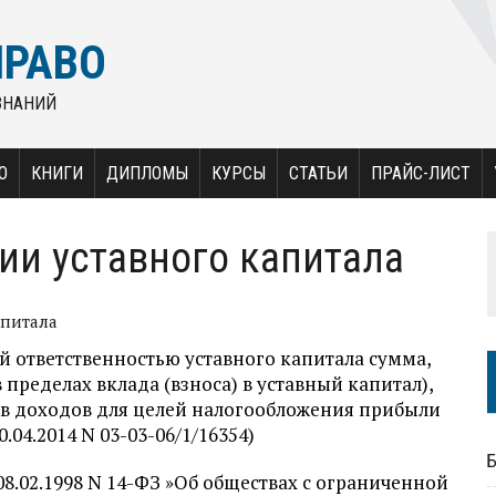
ПРАВО
ЗНАНИЙ
О
КНИГИ
ДИПЛОМЫ
КУРСЫ
СТАТЬИ
ПРАЙС-ЛИСТ
и уставного капитала
апитала
 ответственностью уставного капитала сумма,
пределах вклада (взноса) в уставный капитал),
ав доходов для целей налогообложения прибыли
04.2014 N 03-03-06/1/16354)
 08.02.1998 N 14-ФЗ »Об обществах с ограниченной