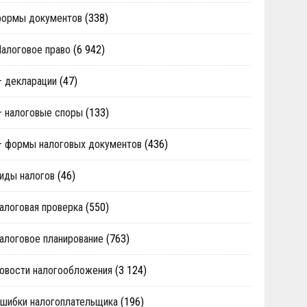
формы документов
(338)
алоговое право
(6 942)
 декларации
(47)
 налоговые споры
(133)
 формы налоговых документов
(436)
иды налогов
(46)
алоговая проверка
(550)
алоговое планирование
(763)
овости налогообложения
(3 124)
шибки налогоплательщика
(196)