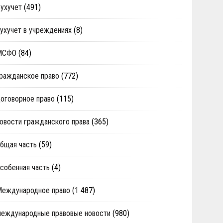
ухучет
(491)
ухучет в учреждениях
(8)
МСФО
(84)
ражданское право
(772)
оговорное право
(115)
овости гражданского права
(365)
бщая часть
(59)
собенная часть
(4)
Международное право
(1 487)
еждународные правовые новости
(980)