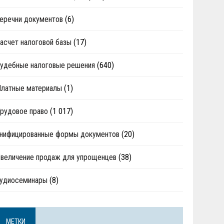
еречни документов
(6)
асчет налоговой базы
(17)
удебные налоговые решения
(640)
Платные материалы
(1)
рудовое право
(1 017)
нифицированные формы документов
(20)
величение продаж для упрощенцев
(38)
аудиосеминары
(8)
МЕТКИ