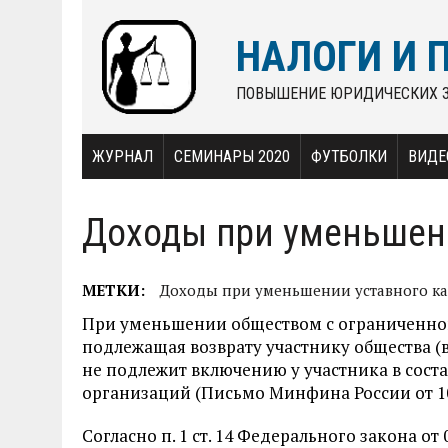
НАЛОГИ И 
ПОВЫШЕНИЕ ЮРИДИЧЕСКИХ 
ЖУРНАЛ
СЕМИНАРЫ 2020
ФУТБОЛКИ
ВИДЕ
Доходы при уменьшени
МЕТКИ:
Доходы при уменьшении уставного к
При уменьшении обществом с ограниченной
подлежащая возврату участнику общества (в 
не подлежит включению у участника в сост
организаций (Письмо Минфина России от 10.
Согласно п. 1 ст. 14 Федерального закона от