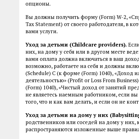
опционы.
Вы должны получить форму (Form) W-2, «Спр
Tax Statement) от своего работодателя, в 
вами услуги.
Уход за детьми (Childcare providers).
Если
них, на дому у себя или в другом месте ве
вами оплата должна включаться в ваш доход
возможно, работаете на себя и должны вклю
(Schedule) C (к форме (Form) 1040), «Дохо
деятельностью» (Profit or Loss From Busines
(Form) 1040), «Чистый доход от занятий п
не являетесь наемным работником, если вы 
того, что и как вам делать, и если он не ко
Уход за детьми на дому у них (Babysittin
родственников или соседей на дому у них, к
распространяются изложенные выше правил