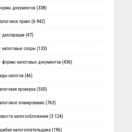
формы документов
(338)
алоговое право
(6 942)
 декларации
(47)
 налоговые споры
(133)
 формы налоговых документов
(436)
иды налогов
(46)
алоговая проверка
(550)
алоговое планирование
(763)
овости налогообложения
(3 124)
шибки налогоплательщика
(196)