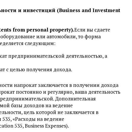
ости и инвестиций (Business and Investment
nts from personal property).
Если вы сдаете
 оборудование или автомобили, то форма
ределяется следующим:
окат предпринимательской деятельностью, а
ат с целью получения дохода.
нности напрокат заключается в получении дохода
прокат постоянно и регулярно, ваша деятельность
 предпринимательской. Дополнительная
мой базы доходов на ведение
льности, цель которой не заключается в
 535, «Расходы на ведение
ion 535, Business Expenses).