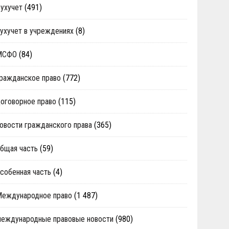
ухучет
(491)
ухучет в учреждениях
(8)
МСФО
(84)
ражданское право
(772)
оговорное право
(115)
овости гражданского права
(365)
бщая часть
(59)
собенная часть
(4)
Международное право
(1 487)
еждународные правовые новости
(980)