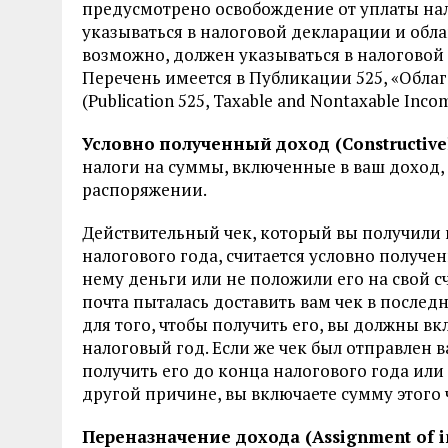
предусмотрено освобождение от уплаты на
указываться в налоговой декларации и обла
возможно, должен указываться в налоговой 
Перечень имеется в Публикации 525, «Обла
(Publication 525, Taxable and Nontaxable Inco
Условно
полученный
доход
(Constructive
налоги на суммы, включенные в ваш доход,
распоряжении.
Действительный чек, который вы получили 
налогового года, считается условно получен
нему деньги или не положили его на свой с
почта пыталась доставить вам чек в последн
для того, чтобы получить его, вы должны вк
налоговый год. Если же чек был отправлен в
получить его до конца налогового года или
другой причине, вы включаете сумму этого 
Переназначение дохода (Assignment of i