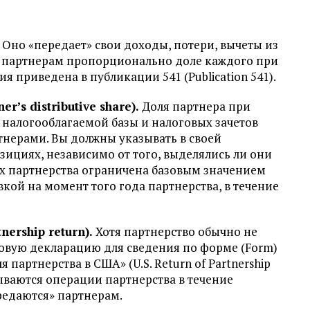
 Оно «передает» свои доходы, потери, вычеты из
ы партнерам пропорционально доле каждого при
приведена в публикации 541 (Publication 541).
’s distributive share).
Доля партнера при
 налогооблагаемой базы и налоговых зачетов
нерами. Вы должны указывать в своей
зициях, независимо от того, выделялись ли они
ях партнерства ограничена базовым значением
вкой на момент того года партнерства, в течение
ership return).
Хотя партнерство обычно не
говую декларацию для сведения по форме (Form)
партнерства в США» (U.S. Return of Partnership
ываются операции партнерства в течение
редаются» партнерам.