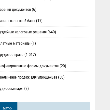
еречни документов
(6)
асчет налоговой базы
(17)
удебные налоговые решения
(640)
Платные материалы
(1)
рудовое право
(1 017)
нифицированные формы документов
(20)
величение продаж для упрощенцев
(38)
аудиосеминары
(8)
МЕТКИ