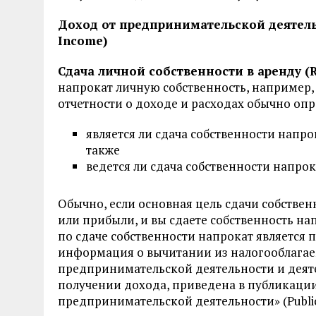
Доход от предпринимательской деятельн
Income)
Сдача личной собственности в аренду (Re
напрокат личную собственность, например,
отчетности о доходе и расходах обычно оп
является ли сдача собственности напр
также
ведется ли сдача собственности напрок
Обычно, если основная цель сдачи собстве
или прибыли, и вы сдаете собственность на
по сдаче собственности напрокат является
информация о вычитании из налогооблагае
предпринимательской деятельности и деяте
получении дохода, приведена в публикации
предпринимательской деятельности» (Publicat