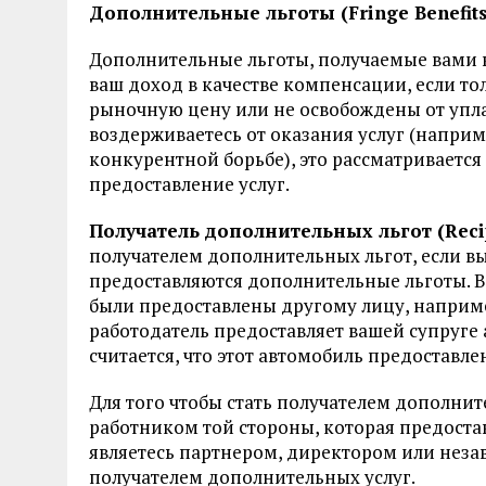
Дополнительные льготы (Fringe Benefits
Дополнительные льготы, получаемые вами в
ваш доход в качестве компенсации, если то
рыночную цену или не освобождены от упл
воздерживаетесь от оказания услуг (наприме
конкурентной борьбе), это рассматривается
предоставление услуг.
Получатель дополнительных льгот (Recipie
получателем дополнительных льгот, если вы
предоставляются дополнительные льготы. Вы
были предоставлены другому лицу, наприме
работодатель предоставляет вашей супруге 
считается, что этот автомобиль предоставлен
Для того чтобы стать получателем дополни
работником той стороны, которая предостав
являетесь партнером, директором или нез
получателем дополнительных услуг.