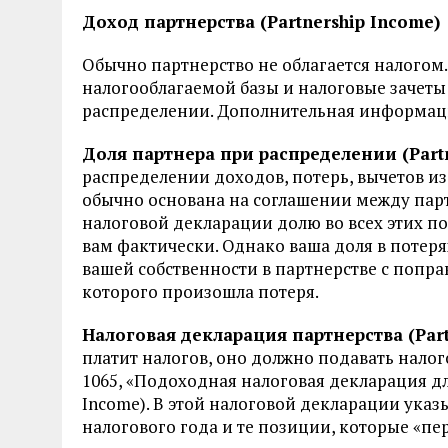
Доход партнерства (Partnership Income)
Обычно партнерство не облагается налогом.
налогооблагаемой базы и налоговые зачет
распределении. Дополнительная информация 
Доля партнера при распределении (Partner
распределении доходов, потерь, вычетов из
обычно основана на соглашении между парт
налоговой декларации долю во всех этих по
вам фактически. Однако ваша доля в потер
вашей собственности в партнерстве с попра
которого произошла потеря.
Налоговая декларация партнерства (Partn
платит налогов, оно должно подавать нало
1065, «Подоходная налоговая декларация для 
Income). В этой налоговой декларации указ
налогового года и те позиции, которые «пе