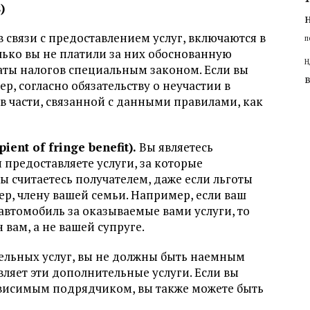
)
 связи с предоставлением услуг, включаются в
п
лько вы не платили за них обоснованную
Н
аты налогов специальным законом. Если вы
р, согласно обязательству о неучастии в
 в части, связанной с данными правилами, как
nt of fringe benefit).
Вы являетесь
 предоставляете услуги, за которые
 считаетесь получателем, даже если льготы
р, члену вашей семьи. Например, если ваш
автомобиль за оказываемые вами услуги, то
 вам, а не вашей супруге.
тельных услуг, вы не должны быть наемным
ляет эти дополнительные услуги. Если вы
ависимым подрядчиком, вы также можете быть