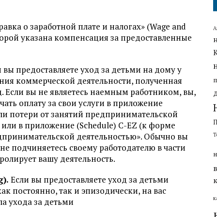
авка о заработной плате и налогах» (Wage and
А
которой указана компенсация за предоставленные
 вы предоставляете уход за детьми на дому у
дения коммерческой деятельности, полученная
. Если вы не являетесь наемным работником, вы,
чать оплату за свои услуги в приложение
д или потери от занятий предпринимательской
s) или в приложение (Schedule) C-EZ (к форме
редпринимательской деятельностью». Обычно вы
Т
не подчиняетесь своему работодателю в части
н
нтролирует вашу деятельность.
g).
Если вы предоставляете уход за детьми
ак постоянно, так и эпизодически, на вас
к
а ухода за детьми