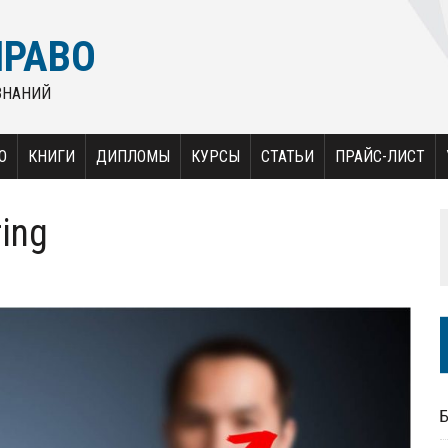
ПРАВО
ЗНАНИЙ
О
КНИГИ
ДИПЛОМЫ
КУРСЫ
СТАТЬИ
ПРАЙС-ЛИСТ
ing