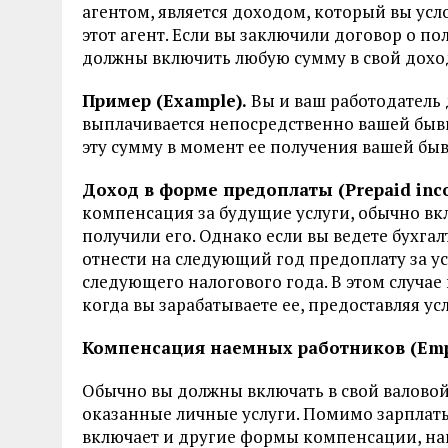
агентом, является доходом, который вы усл
этот агент. Если вы заключили договор о по
должны включить любую сумму в свой доход 
Пример (Example).
Вы и ваш работодатель 
выплачивается непосредственно вашей бывш
эту сумму в момент ее получения вашей бы
Доход в форме предоплаты (Prepaid inc
компенсация за будущие услуги, обычно вклю
получили его. Однако если вы ведете бухга
отнести на следующий год предоплату за у
следующего налогового года. В этом случае 
когда вы зарабатываете ее, предоставляя усл
Компенсация наемных работников (Emp
Обычно вы должны включать в свой валово
оказанные личные услуги. Помимо зарплаты,
включает и другие формы компенсации, н