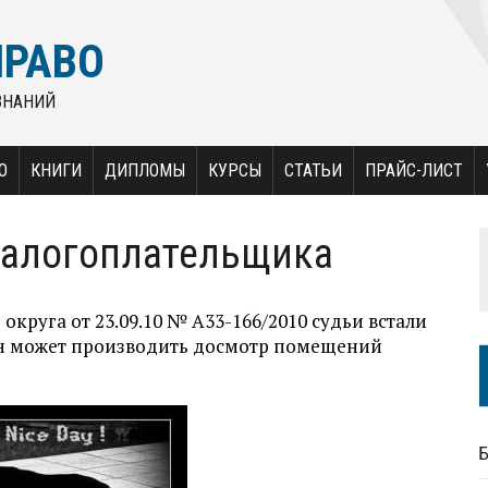
ПРАВО
ЗНАНИЙ
О
КНИГИ
ДИПЛОМЫ
КУРСЫ
СТАТЬИ
ПРАЙС-ЛИСТ
алогоплательщика
круга от 23.09.10 № А33-166/2010 судьи встали
о он может производить досмотр помещений