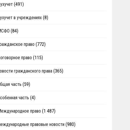
ухучет
(491)
ухучет в учреждениях
(8)
МСФО
(84)
ражданское право
(772)
оговорное право
(115)
овости гражданского права
(365)
бщая часть
(59)
собенная часть
(4)
Международное право
(1 487)
еждународные правовые новости
(980)