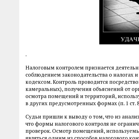
.
Налоговым контролем признается деятельн
соблюдением законодательства о налогах и
кодексом. Контроль проводится посредство
камеральных), получения объяснений от ор
осмотра помещений и территорий, использу
в других предусмотренных формах (п. 1 ст. 
Судьи пришли к выводу о том, что из анали
что формы налогового контроля не ограни
проверок. Осмотр помещений, используемы
являться одним из способов налогового кон