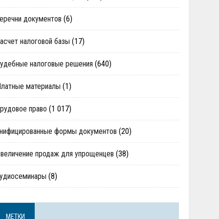
еречни документов
(6)
асчет налоговой базы
(17)
удебные налоговые решения
(640)
Платные материалы
(1)
рудовое право
(1 017)
нифицированные формы документов
(20)
величение продаж для упрощенцев
(38)
аудиосеминары
(8)
МЕТКИ