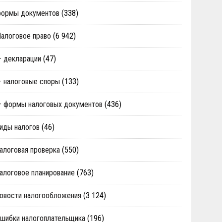
формы документов
(338)
алоговое право
(6 942)
 декларации
(47)
 налоговые споры
(133)
 формы налоговых документов
(436)
иды налогов
(46)
алоговая проверка
(550)
алоговое планирование
(763)
овости налогообложения
(3 124)
шибки налогоплательщика
(196)