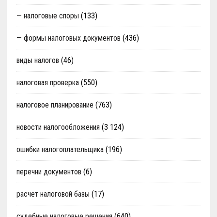
— налоговые споры
(133)
— формы налоговых документов
(436)
виды налогов
(46)
налоговая проверка
(550)
налоговое планирование
(763)
новости налогообложения
(3 124)
ошибки налогоплательщика
(196)
перечни документов
(6)
расчет налоговой базы
(17)
судебные налоговые решения
(640)