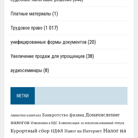
Платные материалы
(1)
Трудовое право
(1 017)
унифицированные формы документов
(20)
Увеличение продаж для упрощенцев
(38)
аудиосеминары
(8)
МЕТКИ
Доначисление
Банкротство физлиц
Амнистия капитала
налогов
Изменения в НДС
Компенсация за неиспользованный отпуск
Налог на
Курортный сбор
НДФЛ
Налог на Интернет