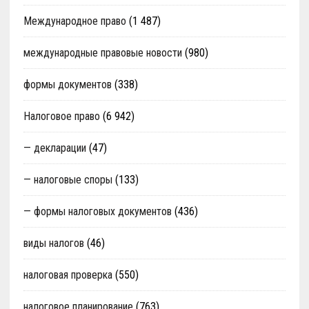
Международное право
(1 487)
международные правовые новости
(980)
формы документов
(338)
Налоговое право
(6 942)
— декларации
(47)
— налоговые споры
(133)
— формы налоговых документов
(436)
виды налогов
(46)
налоговая проверка
(550)
налоговое планирование
(763)