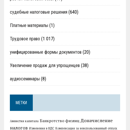
судебные налоговые решения
(640)
Платные материалы
(1)
Трудовое право
(1 017)
унифицированные формы документов
(20)
Увеличение продаж для упрощенцев
(38)
аудиосеминары
(8)
МЕТКИ
Доначисление
Банкротство физлиц
Амнистия капитала
налогов
Изменения в НДС
Компенсация за неиспользованный отпуск