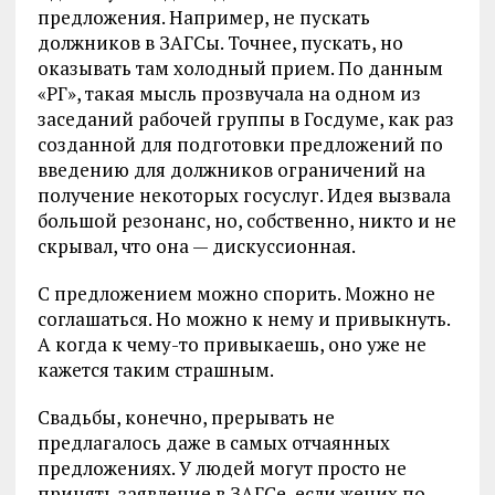
предложения. Например, не пускать
должников в ЗАГСы. Точнее, пускать, но
оказывать там холодный прием. По данным
«РГ», такая мысль прозвучала на одном из
заседаний рабочей группы в Госдуме, как раз
созданной для подготовки предложений по
введению для должников ограничений на
получение некоторых госуслуг. Идея вызвала
большой резонанс, но, собственно, никто и не
скрывал, что она — дискуссионная.
С предложением можно спорить. Можно не
соглашаться. Но можно к нему и привыкнуть.
А когда к чему-то привыкаешь, оно уже не
кажется таким страшным.
Свадьбы, конечно, прерывать не
предлагалось даже в самых отчаянных
предложениях. У людей могут просто не
принять заявление в ЗАГСе, если жених по