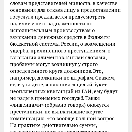
словам представителей минюста, в качестве
основания для отказа лицу в предоставлении
госуслуги предлагается предусмотреть
наличие у него задолженности по
исполнительным производствам о
взыскании денежных средств в бюджеты
бюджетной системы России, о возмещении
ущерба, причиненного преступлением, о
взыскании алиментов. Иными словами,
проблемы могут возникнут у строго
определенного круга должников. Это,
например, должники по штрафам. Скажем,
если у водителя накопился целый букет
неоплаченных квитанций из ГАИ, ему будут
не рады в приемных госслужб. Также
«лишенцами» (образно говоря) окажутся
преступники, не выплатившие жертве
компенсацию. Это вообще больной вопрос.
На практике действительно суммы,
взысканные судом в адрес потерпевших,