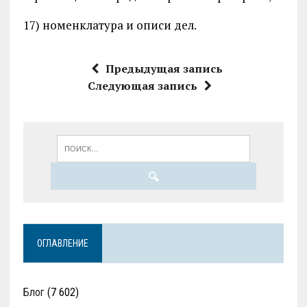
17) номенклатура и описи дел.
Предыдущая запись
Следующая запись
ОГЛАВЛЕНИЕ
Блог
(7 602)