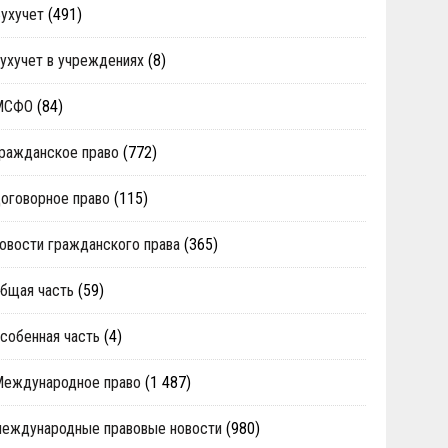
ухучет
(491)
ухучет в учреждениях
(8)
МСФО
(84)
ражданское право
(772)
оговорное право
(115)
овости гражданского права
(365)
бщая часть
(59)
собенная часть
(4)
Международное право
(1 487)
еждународные правовые новости
(980)