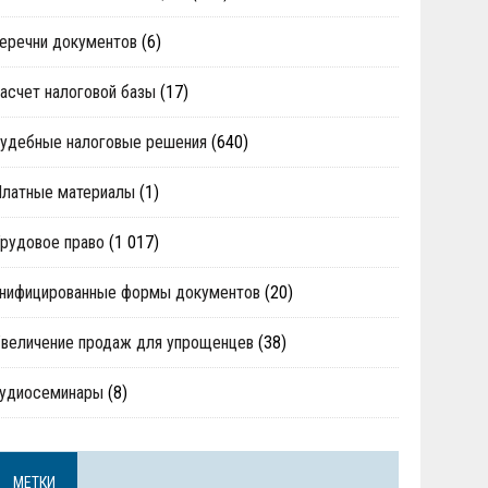
еречни документов
(6)
асчет налоговой базы
(17)
удебные налоговые решения
(640)
Платные материалы
(1)
рудовое право
(1 017)
нифицированные формы документов
(20)
величение продаж для упрощенцев
(38)
аудиосеминары
(8)
МЕТКИ