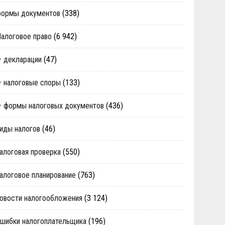
формы документов
(338)
алоговое право
(6 942)
 декларации
(47)
 налоговые споры
(133)
 формы налоговых документов
(436)
иды налогов
(46)
алоговая проверка
(550)
алоговое планирование
(763)
овости налогообложения
(3 124)
шибки налогоплательщика
(196)