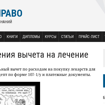
ПРАВО
ЗНАНИЙ
О
КНИГИ
ДИПЛОМЫ
КУРСЫ
СТАТЬИ
ПРАЙС-ЛИСТ
ния вычета на лечение
ный вычет по расходам на покупку лекарств для
рецепт по форме 107-1/у и платежные документы.