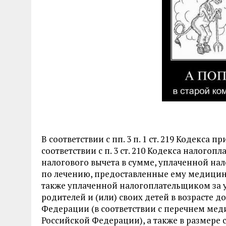
В соответствии с
пп. 3 п. 1 ст. 219
Кодекса при
соответствии с
п. 3 ст. 210
Кодекса налогопла
налогового вычета в сумме, уплаченной на
по лечению, предоставленные ему медици
также уплаченной налогоплательщиком за ус
родителей и (или) своих детей в возрасте 
Федерации (в соответствии с перечнем ме
Российской Федерации), а также в размере 