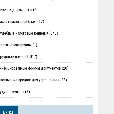
еречни документов
(6)
асчет налоговой базы
(17)
удебные налоговые решения
(640)
Платные материалы
(1)
рудовое право
(1 017)
нифицированные формы документов
(20)
величение продаж для упрощенцев
(38)
аудиосеминары
(8)
МЕТКИ