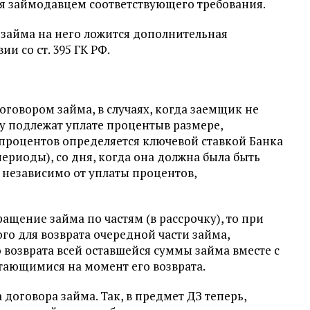
я займодавцем соответствующего требования.
займа на него ложится дополнительная
и со ст. 395 ГК РФ.
говором займа, в случаях, когда заемщик не
му подлежат уплате процентыв размере,
р процентов определяется ключевой ставкой Банка
ериоды), со дня, когда она должна была быть
 независимо от уплаты процентов,
щение займа по частям (в рассрочку), то при
о для возврата очередной части займа,
 возврата всей оставшейся суммы займа вместе с
тающимися на момент его возврата.
 договора займа. Так, в предмет ДЗ теперь,