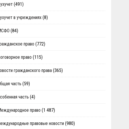
ухучет
(491)
ухучет в учреждениях
(8)
МСФО
(84)
ражданское право
(772)
оговорное право
(115)
овости гражданского права
(365)
бщая часть
(59)
собенная часть
(4)
Международное право
(1 487)
еждународные правовые новости
(980)