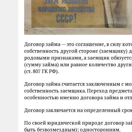
Договор займа — это соглашение, в силу ко
собственность другой стороне (заемщику) 
родовыми признаками, а заемщик обязуется
(сумму займа) или равное количество други
(ст. 807 ГК РФ).
Договор займа считается заключенным с мо
собственность заемщика. Переход предмета
особенностью именно договора займа и отли
Договор заключается на определенный срок 
По своей юридической природе договор за
быть безвозмездным); односторонним.