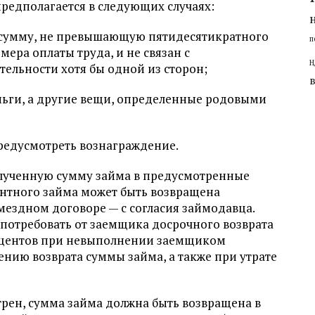
предполагается в следующих случаях:
 сумму, не превышающую пятидесятикратного
п
ера оплаты труда, и не связан с
Н
ельности хотя бы одной из сторон;
ньги, а другие вещи, определенные родовыми
предусмотреть вознаграждение.
лученную сумму займа в предусмотренные
ентного займа может быть возвращена
мездном договоре — с согласия займодавца.
 потребовать от заемщика досрочного возврата
оцентов при невыполнении заемщиком
нию возврата суммы займа, а также при утрате
трен, сумма займа должна быть возвращена в