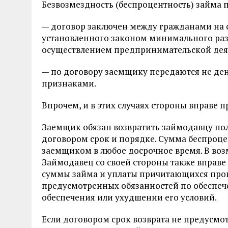
Безвозмездность (беспроцентность) займа 
— договор заключен между гражданами на
установленного законом минимального разм
осуществлением предпринимательской деят
— по договору заемщику передаются не де
признаками.
Впрочем, и в этих случаях стороны вправе 
Заемщик обязан возвратить займодавцу по
договором срок и порядке. Сумма беспроц
заемщиком в любое досрочное время. В воз
Займодавец со своей стороны также вправе
суммы займа и уплаты причитающихся пр
предусмотренных обязанностей по обеспече
обеспечения или ухудшении его условий.
Если договором срок возврата не предусмо