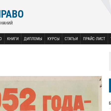
ПРАВО
ЗНАНИЙ
О
КНИГИ
ДИПЛОМЫ
КУРСЫ
СТАТЬИ
ПРАЙС-ЛИСТ