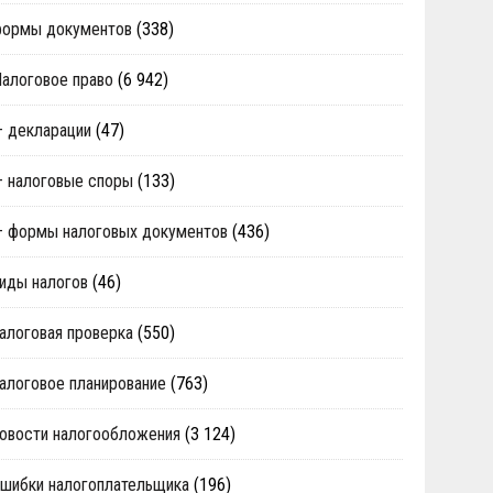
формы документов
(338)
алоговое право
(6 942)
 декларации
(47)
 налоговые споры
(133)
 формы налоговых документов
(436)
иды налогов
(46)
алоговая проверка
(550)
алоговое планирование
(763)
овости налогообложения
(3 124)
шибки налогоплательщика
(196)