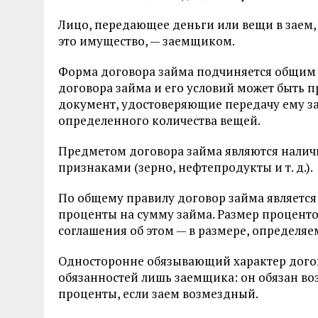
Лицо, передающее деньги или вещи в заем
это имущество, — заемщиком.
Форма договора займа подчиняется общим 
договора займа и его условий может быть 
документ, удостоверяющие передачу ему 
определенного количества вещей.
Предметом договора займа являются нали
признаками (зерно, нефтепродукты и т. д.).
По общему правилу договор займа являетс
проценты на сумму займа. Размер проценто
соглашения об этом — в размере, определяемо
Односторонне обязывающий характер догов
обязанностей лишь заемщика: он обязан во
проценты, если заем возмездный.