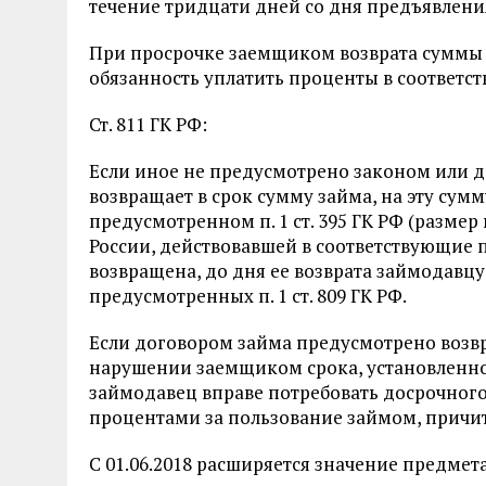
течение тридцати дней со дня предъявлени
При просрочке заемщиком возврата суммы 
обязанность уплатить проценты в соответстви
Ст. 811 ГК РФ:
Если иное не предусмотрено законом или до
возвращает в срок сумму займа, на эту сум
предусмотренном п. 1 ст. 395 ГК РФ (разме
России, действовавшей в соответствующие п
возвращена, до дня ее возврата займодавцу
предусмотренных п. 1 ст. 809 ГК РФ.
Если договором займа предусмотрено возвра
нарушении заемщиком срока, установленног
займодавец вправе потребовать досрочного
процентами за пользование займом, причи
С 01.06.2018 расширяется значение предмета