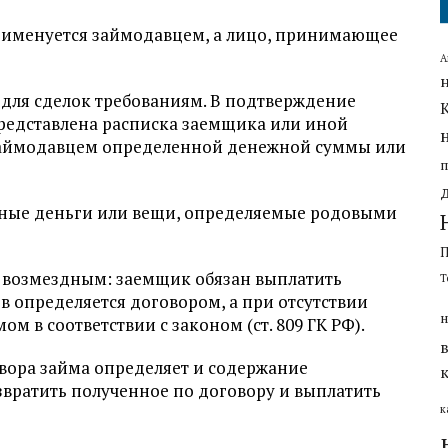
, именуется займодавцем, а лицо, принимающее
А
для сделок требованиям. В подтверждение
представлена расписка заемщика или иной
займодавцем определенной денежной суммы или
чные деньги или вещи, определяемые родовыми
я возмездным: заемщик обязан выплатить
Т
в определяется договором, а при отсутствии
н
м в соответствии с законом (ст. 809 ГК РФ).
ора займа определяет и содержание
звратить полученное по договору и выплатить
к