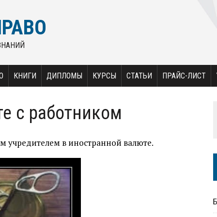
ПРАВО
ЗНАНИЙ
О
КНИГИ
ДИПЛОМЫ
КУРСЫ
СТАТЬИ
ПРАЙС-ЛИСТ
те с работником
м учредителем в иностранной валюте.