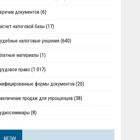
еречни документов
(6)
асчет налоговой базы
(17)
удебные налоговые решения
(640)
Платные материалы
(1)
рудовое право
(1 017)
нифицированные формы документов
(20)
величение продаж для упрощенцев
(38)
аудиосеминары
(8)
МЕТКИ