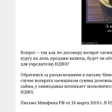
Вопрос — так как по договору возврат заемн
курсу на день продажи валюты, будет ли об
для учредителя) НДФЛ?
Обратимся за разъяснениями к письму Минфи
случае возврата заемщиком суммы денежн
займа, у заимодавца возникает экономиче
НДФЛ.
Письмо Минфина РФ от 26 марта 2010 г. N 03