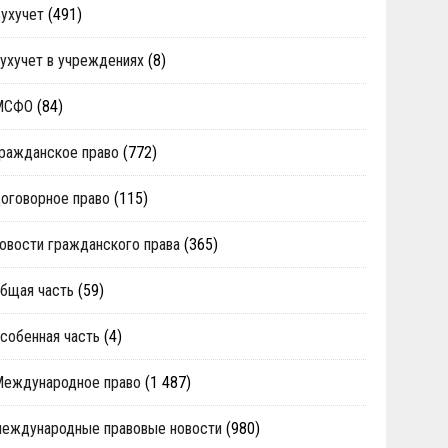
ухучет
(491)
ухучет в учреждениях
(8)
МСФО
(84)
ражданское право
(772)
оговорное право
(115)
овости гражданского права
(365)
бщая часть
(59)
собенная часть
(4)
Международное право
(1 487)
еждународные правовые новости
(980)