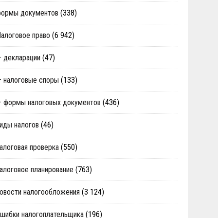
формы документов
(338)
алоговое право
(6 942)
 декларации
(47)
 налоговые споры
(133)
 формы налоговых документов
(436)
иды налогов
(46)
алоговая проверка
(550)
алоговое планирование
(763)
овости налогообложения
(3 124)
шибки налогоплательщика
(196)