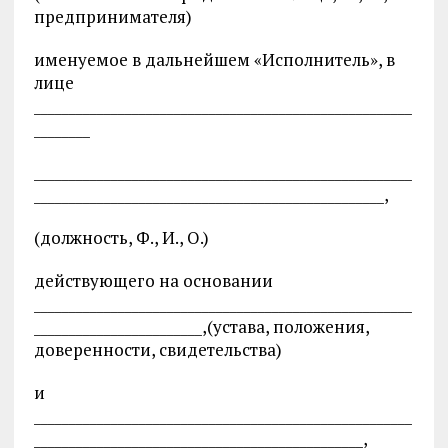
предпринимателя)
именуемое в дальнейшем «Исполнитель», в
лице
______________________________________________________
________
______________________________________________________
__________________________________________________,
(должность, Ф., И., О.)
действующего на основании
______________________________________________________
________________________,(устава, положения,
доверенности, свидетельства)
и
______________________________________________________
_______________________________________________,