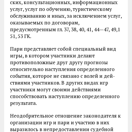
ских, консультационных, информационных
услуг, услуг по обучению, туристическому
обслуживанию и иных, за исключением услуг,
оказываемых по договорам,
предусмотренным гл. 37, 38, 40, 41, 44—47, 49,1
51, 53 ГК.
Пари представляет собой специальный вид
игры, в котором участ­ники делают
противоположные друг другу прогнозы
относительно на­ступления определенного
события, которое не связано с волей и дей­
ствиями участников. В других видах игр
участники могут своими действиями
способствовать наступлению определенного
результата.
Неодобрительное отношение законодателя к
организации игр и пари и участию в них
выразилось в непредоставлении судебной