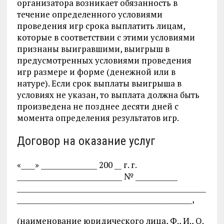
организатора возникает обязанность в
течение определенного условиями
проведения игр срока выплатить лицам,
которые в соответствии с этими условиями
признаны выигравшими, выигрыш в
предусмотренных условиями проведения
игр размере и форме (денежной или в
натуре). Если срок выплаты выигрыша в
условиях не указан, то выплата должна быть
произведена не позднее десяти дней с
момента определения результа­тов игр.
Договор на оказание услуг
«____» ________________ 200 __ г. г.
______________________________ № ____________
______________________________________________________
__________________________________________________,
(наименование юридического лица, Ф., И., О.