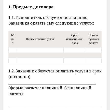
1. Предмет договора.
1.1. Исполнитель обязуется по заданию
Заказчика оказать ему следующие услуги:
№
Срок
Итого
п/
Наименование услуг
исполнения,
сумма к
п
дата
оплате
1.2. Заказчик обязуется оплатить услуги в срок
(поэтапно)
___________________________________________________
(форма расчета: наличный, безналичный
расчет)
______________________________________________________
__________________________________________________