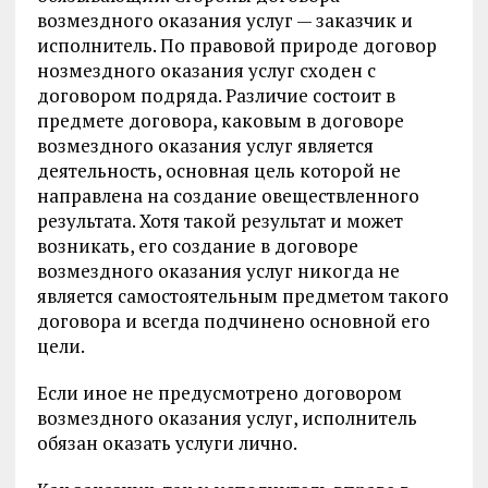
возмездного ока­зания услуг — заказчик и
исполнитель. По правовой природе договор
нозмездного оказания услуг сходен с
договором подряда. Различие со­стоит в
предмете договора, каковым в договоре
возмездного оказания услуг является
деятельность, основная цель которой не
направлена на создание овеществленного
результата. Хотя такой результат и может
возникать, его создание в договоре
возмездного оказания услуг никог­да не
является самостоятельным предметом такого
договора и всегда подчинено основной его
цели.
Если иное не предусмотрено договором
возмездного оказания услуг, исполнитель
обязан оказать услуги лично.