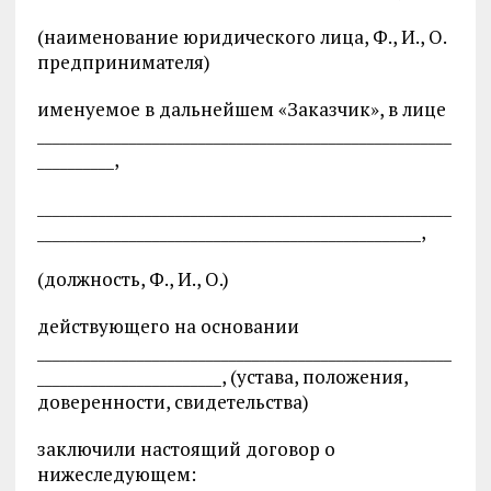
(наименование юридического лица, Ф., И., О.
предпринимателя)
именуемое в дальнейшем «Заказчик», в лице
______________________________________________________
__________,
______________________________________________________
__________________________________________________,
(должность, Ф., И., О.)
действующего на основании
______________________________________________________
________________________, (устава, положения,
доверенности, свидетельства)
заключили настоящий договор о
нижеследующем: