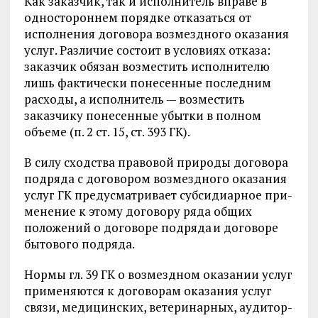
Как заказчик, так и исполнитель вправе в
одностороннем порядке отказаться от
исполнения договора возмездного оказания
услуг. Раз­личие состоит в условиях отказа:
заказчик обязан возместить испол­нителю
лишь фактически понесенные последним
расходы, а испол­нитель — возместить
заказчику понесенные убытки в полном
объеме (п. 2 ст. 15, ст. 393 ГК).
В силу сходства правовой природы договора
подряда с договором возмездного оказания
услуг ГК предусматривает субсидиарное при­
менение к этому договору ряда общих
положений о договоре подряда
и договоре
бытового подряда.
Нормы гл. 39 ГК о возмездном оказании услуг
применяются к до­говорам оказания услуг
связи, медицинских, ветеринарных, аудитор­