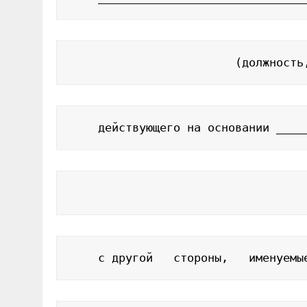
                        (должность
    действующего на основании ____
                                  
    с другой   стороны,   именуемы