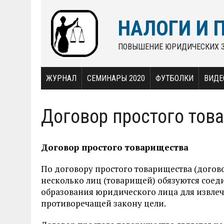
НАЛОГИ И 
ПОВЫШЕНИЕ ЮРИДИЧЕСКИХ 
ЖУРНАЛ
СЕМИНАРЫ 2020
ФУТБОЛКИ
ВИДЕ
Договор простого тов
Договор простого товарищества
По договору простого товарищества (догово
несколько лиц (товарищей) обязуются соеди
образования юридического лица для извле
противореча­щей закону цели.