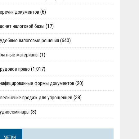
еречни документов
(6)
асчет налоговой базы
(17)
удебные налоговые решения
(640)
Платные материалы
(1)
рудовое право
(1 017)
нифицированные формы документов
(20)
величение продаж для упрощенцев
(38)
аудиосеминары
(8)
МЕТКИ