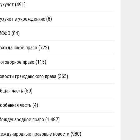
ухучет
(491)
ухучет в учреждениях
(8)
МСФО
(84)
ражданское право
(772)
оговорное право
(115)
овости гражданского права
(365)
бщая часть
(59)
собенная часть
(4)
Международное право
(1 487)
еждународные правовые новости
(980)