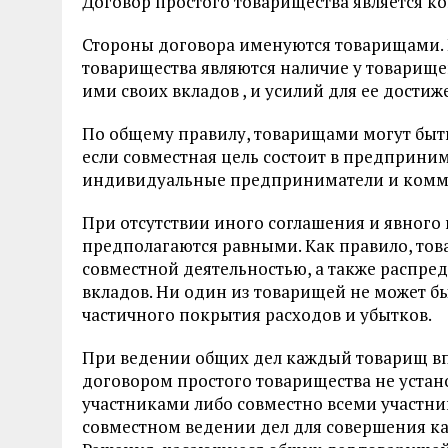
Договор простого товарищества является к
Стороны договора именуются товарищами.
товарищества являются наличие у товарищ
ими своих вкладов , и усилий для ее достиж
По общему правилу, товарищами могут быть
если совместная цель состоит в предприним
индивидуальные предприниматели и комм
При отсутствии иного соглашения и явного
предполагаются равными. Как правило, тов
совместной деятельностью, а также распр
вкладов. Ни один из товарищей не может б
частичного покрытия расходов и убытков.
При ведении общих дел каждый товарищ впр
договором простого товарищества не ус­тан
участниками либо совместно всеми участни
совместном ведении дел для совершения каж