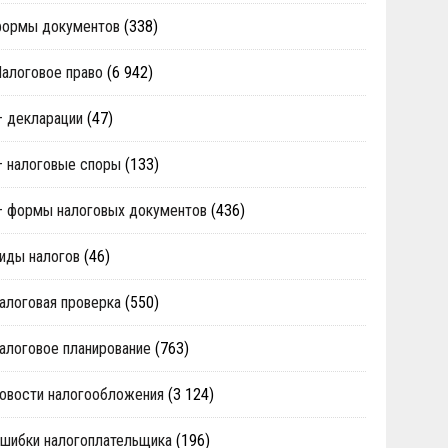
формы документов
(338)
алоговое право
(6 942)
 декларации
(47)
 налоговые споры
(133)
 формы налоговых документов
(436)
иды налогов
(46)
алоговая проверка
(550)
алоговое планирование
(763)
овости налогообложения
(3 124)
шибки налогоплательщика
(196)