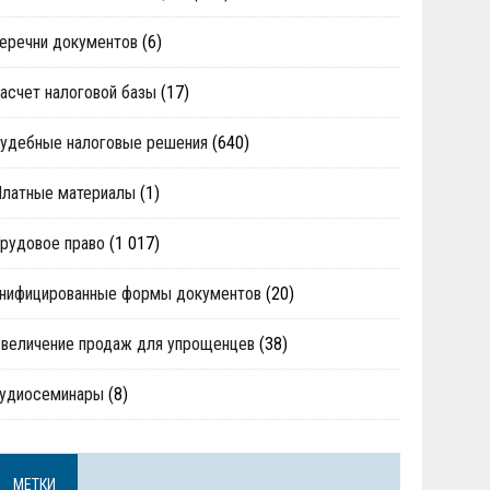
еречни документов
(6)
асчет налоговой базы
(17)
удебные налоговые решения
(640)
Платные материалы
(1)
рудовое право
(1 017)
нифицированные формы документов
(20)
величение продаж для упрощенцев
(38)
аудиосеминары
(8)
МЕТКИ