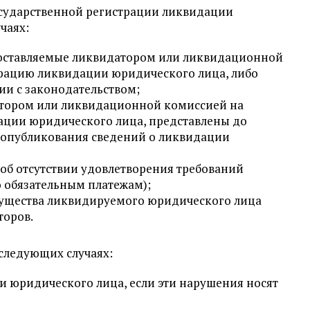
осударственной регистрации ликвидации
чаях:
доставляемые ликвидатором или ликвидационной
трацию ликвидации юридического лица, либо
ии с законодательством;
тором или ликвидационной комиссией на
ации юридического лица, представлены до
ы опубликования сведений о ликвидации
об отсутствии удовлетворения требований
о обязательным платежам);
ущества ликвидируемого юридического лица
торов.
следующих случаях:
и юридического лица, если эти нарушения носят