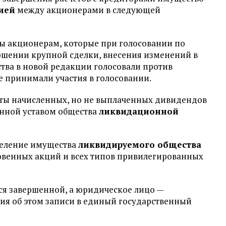
ией
между акционерами в следующей
ты акционерам, которые при голосовании по
ершении крупной сделки, внесения изменений в
ства в новой редакции голосовали против
 принимали участия в голосовании.
аты начисленных, но не выплаченных дивидендов
нной уставом общества
ликвидационной
еделение имущества
ликвидируемого общества
венных акций и всех типов привилегированных
ся завершенной, а юридическое лицо —
ия об этом записи в единый государственный