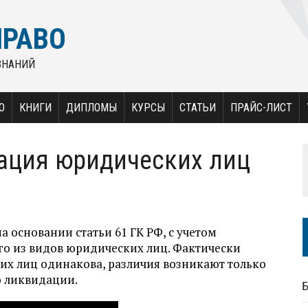
ПРАВО
ЗНАНИЙ
О
КНИГИ
ДИПЛОМЫ
КУРСЫ
СТАТЬИ
ПРАЙС-ЛИСТ
ация юридических лиц
 основании статьи 61 ГК РФ, с учетом
го из видов юридических лиц. Фактически
их лиц одинакова, различия возникают только
о ликвидации.