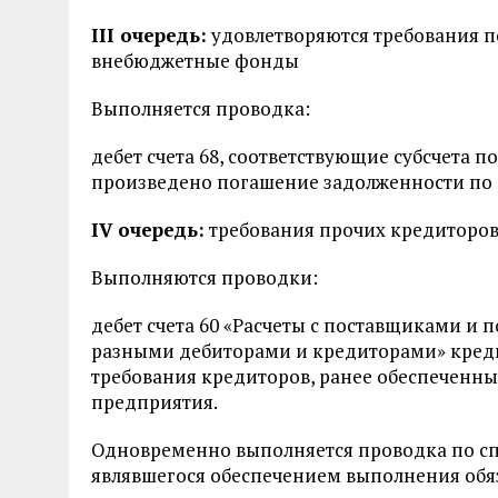
III очередь:
удовлетворяются требования п
внебюджетные фонды
Выполняется проводка:
дебет счета 68, соответствующие субсчета п
произведено погашение задолженности по
IV очередь:
требования прочих кредиторов
Выполняются проводки:
дебет счета 60 «Расчеты с поставщиками и п
разными дебиторами и кредиторами» кредит
требования кредиторов, ранее обеспеченн
предприятия.
Одновременно выполняется проводка по спи
являвшегося обеспечением выполнения обяз