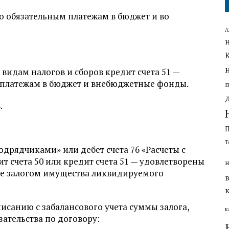
о обязательным платежам в бюджет и во
А
о видам налогов и сборов кредит счета 51 —
 платежам в бюджет и внебюджетные фонды.
.
Т
одрядчиками» или дебет счета 76 «Расчеты с
 счета 50 или кредит счета 51 — удовлетворены
н
ые залогом имущества ликвидируемого
санию с забалансового учета суммы залога,
к
ательства по договору: