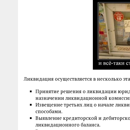
Ликвидация осуществляется в несколько эт
Принятие решения о ликвидации юрид
назначении ликвидационной комисси
Извещение третьих лиц о начале ликв
способами.
Выявление кредиторской и дебиторско
ликвидационного баланса.