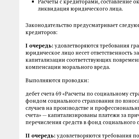
Расчеты с кредиторами, составление о
ликвидация юридического лица.
Законодательство предусматривает следую
кредиторов:
I очередь:
удовлетворяются требования гр
юридическое лицо несет ответственность з
капитализации соответствующих повременн
компенсации морального вреда.
Выполняются проводки:
дебет счета 69 «Расчеты по социальному стр
фондом социального страхования по взноса
случаев на производстве и профессиональны
счета» — капитализированы платежи за пр
перечисления средств в фонд социального 
II очередь:
удовлетворяются требования по