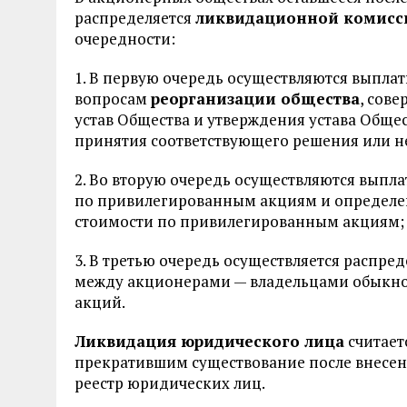
распределяется
ликвидационной комисс
очередности:
1. В первую очередь осуществляются выпла
вопросам
реорганизации общества
, сов
устав Общества и утверждения устава Обще
принятия соответствующего решения или не
2. Во вторую очередь осуществляются выпл
по привилегированным акциям и определе
стоимости по привилегированным акциям;
3. В третью очередь осуществляется распр
между акционерами — владельцами обыкно
акций.
Ликвидация юридического лица
считает
прекратившим существование после внесен
реестр юридических лиц.