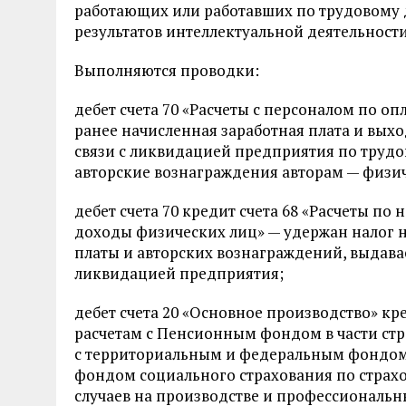
работающих или работавших по трудовому 
результатов интеллектуальной деятельности
Выполняются проводки:
дебет счета 70 «Расчеты с персоналом по оп
ранее начисленная заработная плата и вы
связи с ликвидацией предприятия по трудо
авторские вознаграждения авторам — физи
дебет счета 70 кредит счета 68 «Расчеты по 
доходы физических лиц» — удержан налог н
платы и авторских вознаграждений, выдав
ликвидацией предприятия;
дебет счета 20 «Основное производство» кре
расчетам с Пенсионным фондом в части стр
с территориальным и федеральным фондом
фондом социального страхования по страх
случаев на производстве и профессиональн