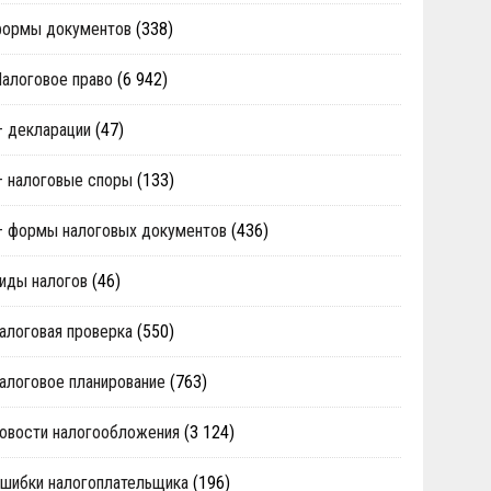
формы документов
(338)
алоговое право
(6 942)
 декларации
(47)
 налоговые споры
(133)
 формы налоговых документов
(436)
иды налогов
(46)
алоговая проверка
(550)
алоговое планирование
(763)
овости налогообложения
(3 124)
шибки налогоплательщика
(196)