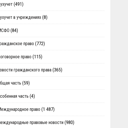
ухучет
(491)
ухучет в учреждениях
(8)
МСФО
(84)
ражданское право
(772)
оговорное право
(115)
овости гражданского права
(365)
бщая часть
(59)
собенная часть
(4)
Международное право
(1 487)
еждународные правовые новости
(980)