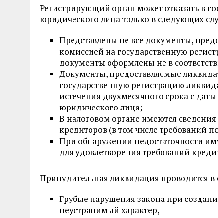
Регистрирующий орган может отказать в г
юридического лица только в следующих слу
Представлены не все документы, пре
комиссией на государственную регис
документы оформлены не в соответств
Документы, предоставляемые ликвида
государственную регистрацию ликвид
истечения двухмесячного срока с дат
юридического лица;
В налоговом органе имеются сведения 
кредиторов (в том числе требований п
При обнаружении недостаточности им
для удовлетворения требований креди
Принудительная ликвидация проводится в 
Грубые нарушения закона при создани
неустранимый характер,