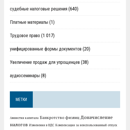
судебные налоговые решения
(640)
Платные материалы
(1)
Трудовое право
(1 017)
унифицированные формы документов
(20)
Увеличение продаж для упрощенцев
(38)
аудиосеминары
(8)
МЕТКИ
Доначисление
Банкротство физлиц
Амнистия капитала
налогов
Изменения в НДС
Компенсация за неиспользованный отпуск