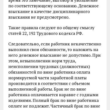
время это замечание, выговор и увольнение
по соответствующему основанию. Денежное
взыскание в качестве дисциплинарного
взыскания не предусмотрено.
Такие правила следуют по общему смыслу
статей 22, 192 Трудового кодекса РФ.
Следовательно, если работник некачественно
выполнил свои обязанности, то наложить на
него денежное взыскание не допустимо. При
этом, невыполнении норм труда,
неисполнении трудовых (должностных)
обязанностей по вине работника оплата
нормируемой части заработной платы
производится в соответствии с объемом
выполненной работы. Брак не по вине
работника оплачивается наравне с годными
изделиями. Полный брак по вине работника
оплате не подлежит. Частичный брак по вине