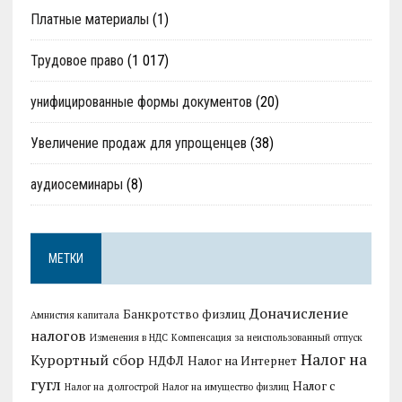
Платные материалы
(1)
Трудовое право
(1 017)
унифицированные формы документов
(20)
Увеличение продаж для упрощенцев
(38)
аудиосеминары
(8)
МЕТКИ
Доначисление
Банкротство физлиц
Амнистия капитала
налогов
Изменения в НДС
Компенсация за неиспользованный отпуск
Налог на
Курортный сбор
НДФЛ
Налог на Интернет
гугл
Налог с
Налог на долгострой
Налог на имущество физлиц