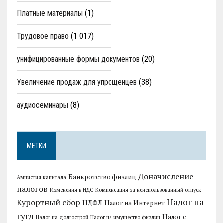
Платные материалы
(1)
Трудовое право
(1 017)
унифицированные формы документов
(20)
Увеличение продаж для упрощенцев
(38)
аудиосеминары
(8)
МЕТКИ
Доначисление
Банкротство физлиц
Амнистия капитала
налогов
Изменения в НДС
Компенсация за неиспользованный отпуск
Налог на
Курортный сбор
НДФЛ
Налог на Интернет
гугл
Налог с
Налог на долгострой
Налог на имущество физлиц