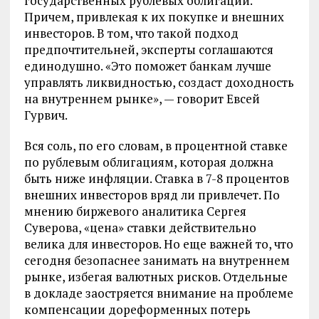
государственных рублевых облигаций.
Причем, привлекая к их покупке и внешних
инвесторов. В том, что такой подход
предпочтительней, эксперты соглашаются
единодушно. «Это поможет банкам лучше
управлять ликвидностью, создаст доходность
на внутреннем рынке», — говорит Евсей
Гурвич.
Вся соль, по его словам, в процентной ставке
по рублевым облигациям, которая должна
быть ниже инфляции. Ставка в 7-8 процентов
внешних инвесторов вряд ли привлечет. По
мнению биржевого аналитика Сергея
Суверова, «цена» ставки действительно
велика для инвесторов. Но еще важней то, что
сегодня безопаснее занимать на внутреннем
рынке, избегая валютных рисков. Отдельные
в докладе заостряется внимание на проблеме
компенсации дореформенных потерь