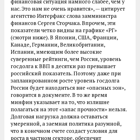
финансовая ситуация намного слабее, чем у
нас. Это нам не очень нравится», — цитирует
агентство Интерфакс слова замминистра
финансов Сергея Сторчака. Впрочем, эти
показатели четко видны на графике «РГ»
(смотри ниже). В Японии, США, Франции,
Канаде, Германии, Великобритании,
Испании, имеющим более высокие
суверенные рейтинги, чем Россия, уровень
госдолга к ВВП в десятки раз превышает
российский показатель. Поэтому даже при
запланированном росте уровень госдолга
России будет находиться вне «опасных зон»,
говорится в документе. В то же время
минфин указывает на то, что излишне
полагаться на этот «запас прочности» нельзя.
Долговая нагрузка должна оставаться
умеренной, а заемная политика разумной,
что в конечном счете создаст условия для
роста в частном секторе, обеспечит