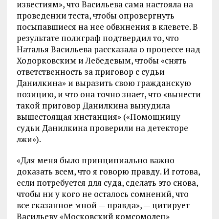
известиям», что Васильева сама настояла на
проведении теста, чтобы опровергнуть
посыпавшиеся на нее обвинения в клевете. В
результате полиграф подтвердил то, что
Наталья Васильева рассказала о процессе над
Ходорковским и Лебедевым, чтобы «снять
ответственность за приговор с судьи
Данилкина» и выразить свою гражданскую
позицию, и что она точно знает, что «вынести
такой приговор Данилкина вынудила
вышестоящая инстанция» («Помощницу
судьи Данилкина проверили на детекторе
лжи»).
«Для меня было принципиально важно
доказать всем, что я говорю правду. И готова,
если потребуется для суда, сделать это снова,
чтобы ни у кого не осталось сомнений, что
все сказанное мной — правда», — цитирует
Васильеву «Московский комсомолец»