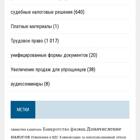
судебные налоговые решения
(640)
Платные материалы
(1)
Трудовое право
(1 017)
унифицированные формы документов
(20)
Увеличение продаж для упрощенцев
(38)
аудиосеминары
(8)
МЕТКИ
Доначисление
Банкротство физлиц
Амнистия капитала
налогов
Изменения в НДС
Компенсация за неиспользованный отпуск