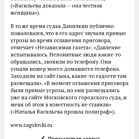
(«Васильева доказала — она честная
женщина»).
В то же время судья Данилкин публично
пожаловался, что в его адрес звучали прямые
угрозы во время оглашения приговора,
отмечает «Независимая газета»: «Давление
испытывалось. Непонятные люди какие-то
обращались, звонили по телефону. Они
узнали номер моего домашнего телефона.
Заходили на сайт сына, какие-то гадости там
размещали». «В момент оглашения приговора
были прямые угрозы, но они размещались
уже на сайте Московского городского суда, и
меня об этом в известность не ставили»
(«Наталья Васильева прошла полиграф»).
www.zagolovki.ru
Предыдущая запись