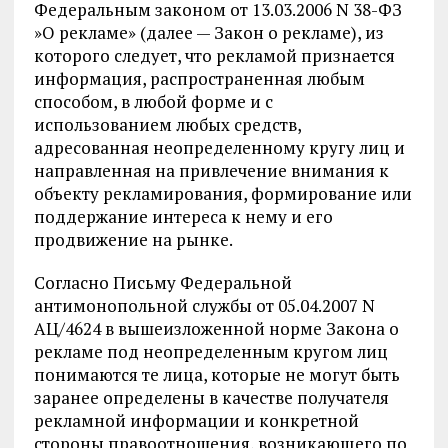
Федеральным законом от 13.03.2006 N 38-ФЗ
»О рекламе» (далее — Закон о рекламе), из
которого следует, что рекламой признается
информация, распространенная любым
способом, в любой форме и с
использованием любых средств,
адресованная неопределенному кругу лиц и
направленная на привлечение внимания к
объекту рекламирования, формирование или
поддержание интереса к нему и его
продвижение на рынке.
Согласно Письму Федеральной
антимонопольной службы от 05.04.2007 N
АЦ/4624 в вышеизложенной норме Закона о
рекламе под неопределенным кругом лиц
понимаются те лица, которые не могут быть
заранее определены в качестве получателя
рекламной информации и конкретной
стороны правоотношения, возникающего по