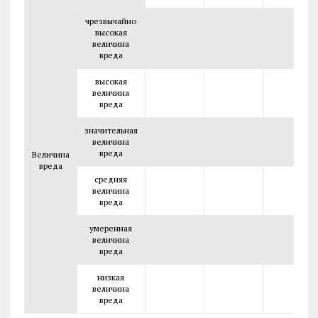
чрезвычайно
высокая
величина
вреда
высокая
величина
вреда
значительная
величина
вреда
Величина
вреда
средняя
величина
вреда
умеренная
величина
вреда
низкая
величина
вреда