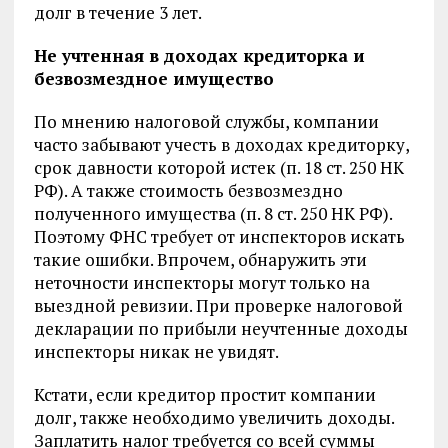
долг в течение 3 лет.
Не учтенная в доходах кредиторка и
безвозмездное имущество
По мнению налоговой службы, компании
часто забывают учесть в доходах кредиторку,
срок давности которой истек (п. 18 ст. 250 НК
РФ). А также стоимость безвозмездно
полученного имущества (п. 8 ст. 250 НК РФ).
Поэтому ФНС требует от инспекторов искать
такие ошибки. Впрочем, обнаружить эти
неточности инспекторы могут только на
выездной ревизии. При проверке налоговой
декларации по прибыли неучтенные доходы
инспекторы никак не увидят.
Кстати, если кредитор простит компании
долг, также необходимо увеличить доходы.
Заплатить налог требуется со всей суммы