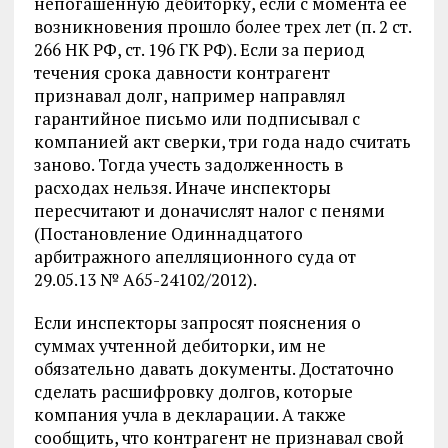
непогашенную дебиторку, если с момента ее
возникновения прошло более трех лет (п. 2 ст.
266 НК РФ, ст. 196 ГК РФ). Если за период
течения срока давности контрагент
признавал долг, например направлял
гарантийное письмо или подписывал с
компанией акт сверки, три года надо считать
заново. Тогда учесть задолженность в
расходах нельзя. Иначе инспекторы
пересчитают и доначислят налог с пенями
(Постановление Одиннадцатого
арбитражного апелляционного суда от
29.05.13 № А65-24102/2012).
Если инспекторы запросят пояснения о
суммах учтенной дебиторки, им не
обязательно давать документы. Достаточно
сделать расшифровку долгов, которые
компания учла в декларации. А также
сообщить, что контрагент не признавал свой