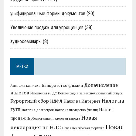
унифицированные формы документов
(20)
Увеличение продаж для упрощенцев
(38)
аудиосеминары
(8)
МЕТКИ
Доначисление
Банкротство физлиц
Амнистия капитала
налогов
Изменения в НДС
Компенсация за неиспользованный отпуск
Налог на
Курортный сбор
НДФЛ
Налог на Интернет
гугл
Налог с
Налог на долгострой
Налог на имущество физлиц
Новая
продаж
Необоснованная налоговая выгода
Новая
декларация по НДС
Новая пенсионная формула