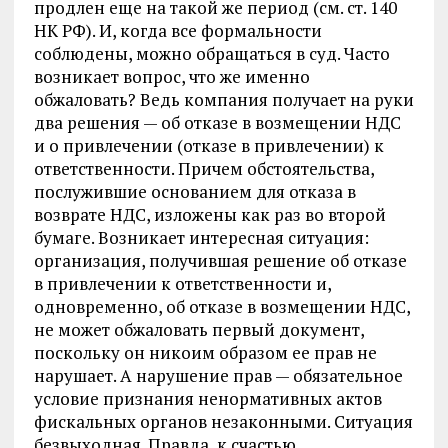
продлен еще на такой же период (см. ст. 140
НК РФ). И, когда все формальности
соблюдены, можно обращаться в суд. Часто
возникает вопрос, что же именно
обжаловать? Ведь компания получает на руки
два решения — об отказе в возмещении НДС
и о привлечении (отказе в привлечении) к
ответственности. Причем обстоятельства,
послужившие основанием для отказа в
возврате НДС, изложены как раз во второй
бумаге. Возникает интересная ситуация:
организация, получившая решение об отказе
в привлечении к ответственности и,
одновременно, об отказе в возмещении НДС,
не может обжаловать первый документ,
поскольку он никоим образом ее прав не
нарушает. А нарушение прав — обязательное
условие признания ненормативных актов
фискальных органов незаконными. Ситуация
безвыходная. Правда, к счастью,