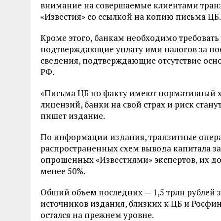
внимание на совершаемые клиентами транз
«Известия» со ссылкой на копию письма ЦБ.
Кроме этого, банкам необходимо требовать
подтверждающие уплату ими налогов за по
сведения, подтверждающие отсутствие осн
РФ.
«Письма ЦБ по факту имеют нормативный ха
лицензий, банки на свой страх и риск стан
пишет издание.
По информации издания, транзитные опера
распространенных схем вывода капитала за 
опрошенных «Известиями» экспертов, их д
менее 50%.
Общий объем последних — 1,5 трлн рублей 
источников издания, близких к ЦБ и Росфин
остался на прежнем уровне.