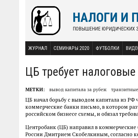
НАЛОГИ И 
ПОВЫШЕНИЕ ЮРИДИЧЕСКИХ 
ЖУРНАЛ
СЕМИНАРЫ 2020
ФУТБОЛКИ
ВИДЕ
ЦБ требует налоговые
МЕТКИ:
вывод капитала за рубеж
транзитные
ЦБ начал борьбу с выводом капитала из РФ 
коммерческие банки письмо, в котором раз
российском бизнесе схемы, и обязал требов
Центробанк (ЦБ) направил в коммерческие
России Дмитрием Скобелкиным, согласно к