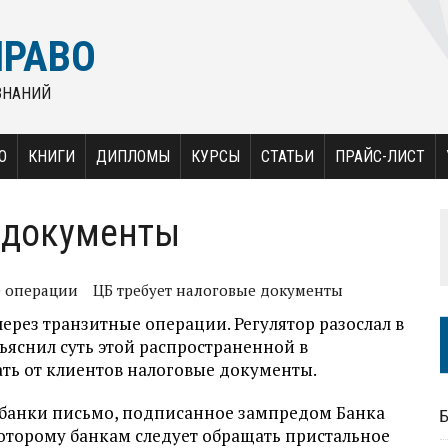
ПРАВО
ЗНАНИЙ
О
КНИГИ
ДИПЛОМЫ
КУРСЫ
СТАТЬИ
ПРАЙС-ЛИСТ
 документы
 операции
ЦБ требует налоговые документы
через транзитные операции. Регулятор разослал в
ъяснил суть этой распространенной в
ать от клиентов налоговые документы.
 банки письмо, подписанное зампредом Банка
оторому банкам следует обращать пристальное