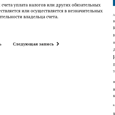
 счета уплата налогов или других обязательных
ствляется или осуществляется в незначительных
А
тельности владельца счета.
ь
Следующая запись
Т
н
к