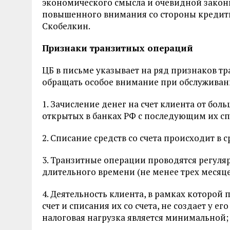
экономического смысла и очевидной закон
повышенного внимания со стороны кредитн
Скобелкин.
Признаки транзитных операций
ЦБ в письме указывает на ряд признаков т
обращать особое внимание при обслуживан
1. Зачисление денег на счет клиента от бол
открытых в банках РФ с последующим их с
2. Списание средств со счета происходит в с
3. Транзитные операции проводятся регуляр
длительного времени (не менее трех месяце
4. Деятельность клиента, в рамках которой
счет и списания их со счета, не создает у е
налоговая нагрузка является минимальной;