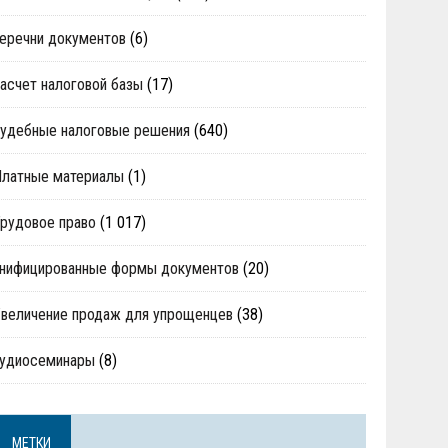
еречни документов
(6)
асчет налоговой базы
(17)
удебные налоговые решения
(640)
Платные материалы
(1)
рудовое право
(1 017)
нифицированные формы документов
(20)
величение продаж для упрощенцев
(38)
аудиосеминары
(8)
МЕТКИ