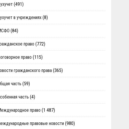
ухучет
(491)
ухучет в учреждениях
(8)
МСФО
(84)
ражданское право
(772)
оговорное право
(115)
овости гражданского права
(365)
бщая часть
(59)
собенная часть
(4)
Международное право
(1 487)
еждународные правовые новости
(980)