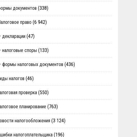
формы документов
(338)
алоговое право
(6 942)
 декларации
(47)
 налоговые споры
(133)
 формы налоговых документов
(436)
иды налогов
(46)
алоговая проверка
(550)
алоговое планирование
(763)
овости налогообложения
(3 124)
шибки налогоплательщика
(196)