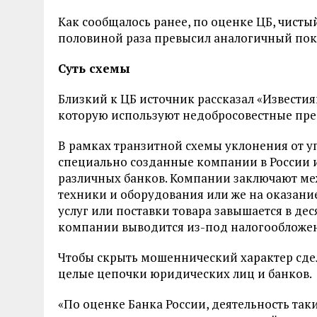
Как сообщалось ранее, по оценке ЦБ, чистый 
половиной раза превысил аналогичный показ
Суть схемы
Близкий к ЦБ источник рассказал «Известиям
которую используют недобросовестные пред
В рамках транзитной схемы уклонения от у
специально созданные компании в России и 
различных банков. Компании заключают меж
техники и оборудования или же на оказани
услуг или поставки товара завышается в деся
компании выводится из-под налогообложен
Чтобы скрыть мошеннический характер сде
целые цепочки юридических лиц и банков.
«По оценке Банка России, деятельность так