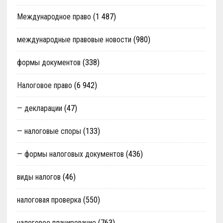
Международное право
(1 487)
международные правовые новости
(980)
формы документов
(338)
Налоговое право
(6 942)
— декларации
(47)
— налоговые споры
(133)
— формы налоговых документов
(436)
виды налогов
(46)
налоговая проверка
(550)
налоговое планирование
(763)