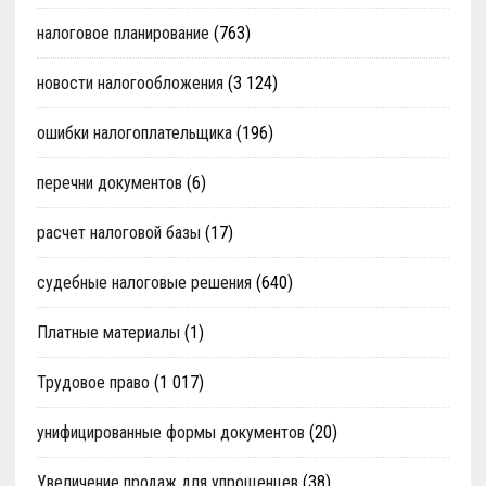
налоговое планирование
(763)
новости налогообложения
(3 124)
ошибки налогоплательщика
(196)
перечни документов
(6)
расчет налоговой базы
(17)
судебные налоговые решения
(640)
Платные материалы
(1)
Трудовое право
(1 017)
унифицированные формы документов
(20)
Увеличение продаж для упрощенцев
(38)